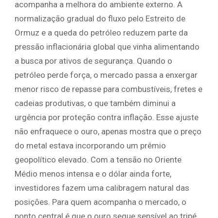
acompanha a melhora do ambiente externo. A
normalização gradual do fluxo pelo Estreito de
Ormuz e a queda do petróleo reduzem parte da
pressão inflacionária global que vinha alimentando
a busca por ativos de segurança. Quando o
petróleo perde força, o mercado passa a enxergar
menor risco de repasse para combustíveis, fretes e
cadeias produtivas, o que também diminui a
urgência por proteção contra inflação. Esse ajuste
não enfraquece o ouro, apenas mostra que o preço
do metal estava incorporando um prêmio
geopolítico elevado. Com a tensão no Oriente
Médio menos intensa e o dólar ainda forte,
investidores fazem uma calibragem natural das
posições. Para quem acompanha o mercado, o
ponto central é que o ouro segue sensível ao tripé