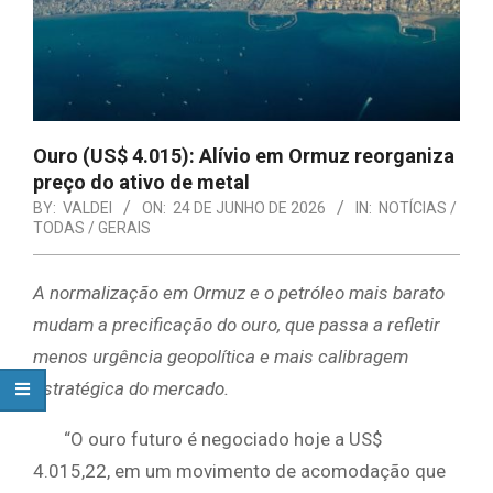
Ouro (US$ 4.015): Alívio em Ormuz reorganiza
preço do ativo de metal
BY:
VALDEI
ON:
24 DE JUNHO DE 2026
IN:
NOTÍCIAS /
TODAS / GERAIS
A normalização em Ormuz e o petróleo mais barato
mudam a precificação do ouro, que passa a refletir
menos urgência geopolítica e mais calibragem
estratégica do mercado.
“O ouro futuro é negociado hoje a US$
4.015,22, em um movimento de acomodação que