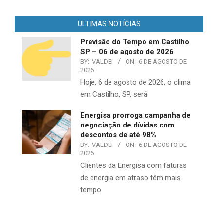
ULTIMAS NOTÍCIAS
Previsão do Tempo em Castilho
SP – 06 de agosto de 2026
BY:
VALDEI
ON:
6 DE AGOSTO DE
2026
Hoje, 6 de agosto de 2026, o clima
em Castilho, SP, será
Energisa prorroga campanha de
negociação de dívidas com
descontos de até 98%
BY:
VALDEI
ON:
6 DE AGOSTO DE
2026
​Clientes da Energisa com faturas
de energia em atraso têm mais
tempo