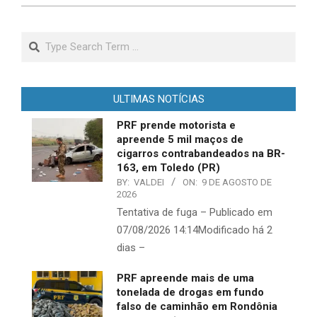
Search
ULTIMAS NOTÍCIAS
PRF prende motorista e
apreende 5 mil maços de
cigarros contrabandeados na BR-
163, em Toledo (PR)
BY:
VALDEI
ON:
9 DE AGOSTO DE
2026
Tentativa de fuga – Publicado em
07/08/2026 14:14Modificado há 2
dias –
PRF apreende mais de uma
tonelada de drogas em fundo
falso de caminhão em Rondônia