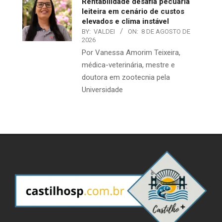
Rentabilidade desafia pecuária
leiteira em cenário de custos
elevados e clima instável
BY:
VALDEI
ON:
8 DE AGOSTO DE
2026
Por Vanessa Amorim Teixeira,
médica-veterinária, mestre e
doutora em zootecnia pela
Universidade