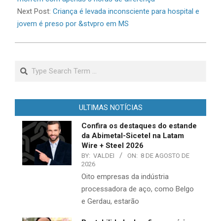
Next Post:
Criança é levada inconsciente para hospital e
jovem é preso por &stvpro em MS
Search
ULTIMAS NOTÍCIAS
Confira os destaques do estande
da Abimetal-Sicetel na Latam
Wire + Steel 2026
BY:
VALDEI
ON:
8 DE AGOSTO DE
2026
Oito empresas da indústria
processadora de aço, como Belgo
e Gerdau, estarão