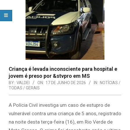
Criança é levada inconsciente para hospital e
jovem é preso por &stvpro em MS
BY:
VALDEI
ON:
17 DE JUNHO DE 2026
IN:
NOTÍCIAS /
TODAS / GERAIS
A Polícia Civil investiga um caso de estupro de
vulnerável contra uma criança de 5 anos, registrado
na noite desta terça-feira (16), em Rio Verde de