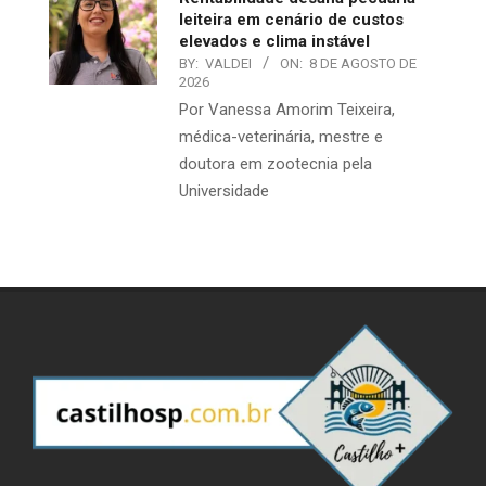
leiteira em cenário de custos
elevados e clima instável
BY:
VALDEI
ON:
8 DE AGOSTO DE
2026
Por Vanessa Amorim Teixeira,
médica-veterinária, mestre e
doutora em zootecnia pela
Universidade