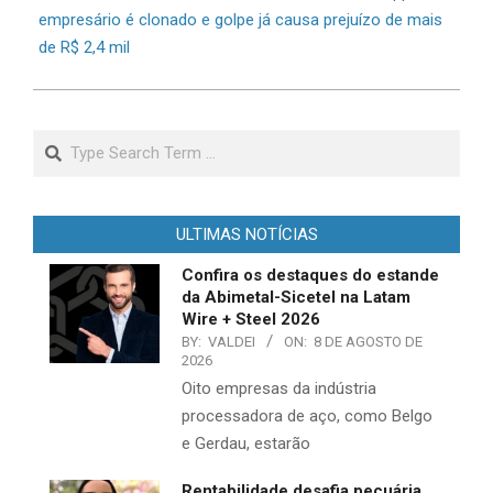
empresário é clonado e golpe já causa prejuízo de mais
de R$ 2,4 mil
Search
ULTIMAS NOTÍCIAS
Confira os destaques do estande
da Abimetal-Sicetel na Latam
Wire + Steel 2026
BY:
VALDEI
ON:
8 DE AGOSTO DE
2026
Oito empresas da indústria
processadora de aço, como Belgo
e Gerdau, estarão
Rentabilidade desafia pecuária