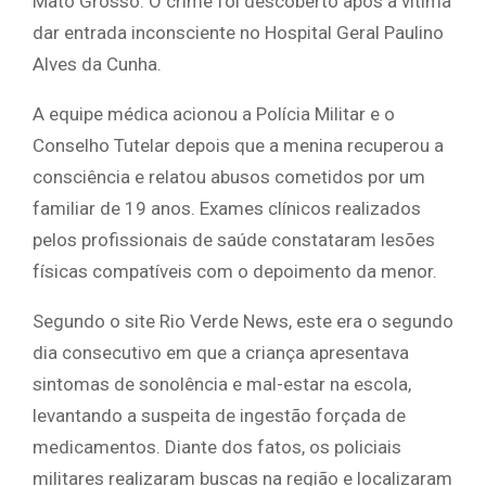
Mato Grosso. O crime foi descoberto após a vítima
dar entrada inconsciente no Hospital Geral Paulino
Alves da Cunha.
A equipe médica acionou a Polícia Militar e o
Conselho Tutelar depois que a menina recuperou a
consciência e relatou abusos cometidos por um
familiar de 19 anos. Exames clínicos realizados
pelos profissionais de saúde constataram lesões
físicas compatíveis com o depoimento da menor.
Segundo o site Rio Verde News, este era o segundo
dia consecutivo em que a criança apresentava
sintomas de sonolência e mal-estar na escola,
levantando a suspeita de ingestão forçada de
medicamentos. Diante dos fatos, os policiais
militares realizaram buscas na região e localizaram