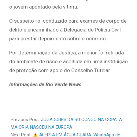
o jovem apontado pela vítima.
O suspeito foi conduzido para exames de corpo de
delito e encaminhado à Delegacia de Polícia Civil
para prestar depoimento sobre o ocorrido.
Por determinação da Justiça, a menor foi retirada
do ambiente de risco e acolhida em uma instituição
de proteção com apoio do Conselho Tutelar.
Informações de Rio Verde News
2026-
06-
Previous Post:
JOGADORES DA RD CONGO NA COPA: A
17
MAIORIA NASCEU NA EUROPA
Next Post:
ALERTA EM ÁGUA CLARA: WhatsApp de