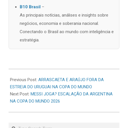
B10 Brasil
–
As principais notícias, análises e insights sobre
negócios, economia e soberania nacional.
Conectando o Brasil ao mundo com inteligência e
estratégia.
2026-
06-
Previous Post:
ARRASCAETA E ARAÚJO FORA DA
15
ESTREIA DO URUGUAI NA COPA DO MUNDO
Next Post:
MESSI JOGA? ESCALAÇÃO DA ARGENTINA
NA COPA DO MUNDO 2026
Search