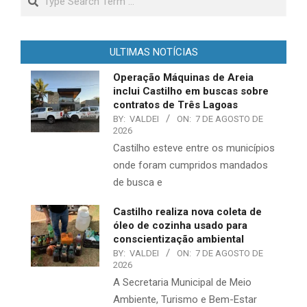
ULTIMAS NOTÍCIAS
Operação Máquinas de Areia
inclui Castilho em buscas sobre
contratos de Três Lagoas
BY:
VALDEI
ON:
7 DE AGOSTO DE
2026
Castilho esteve entre os municípios
onde foram cumpridos mandados
de busca e
Castilho realiza nova coleta de
óleo de cozinha usado para
conscientização ambiental
BY:
VALDEI
ON:
7 DE AGOSTO DE
2026
A Secretaria Municipal de Meio
Ambiente, Turismo e Bem-Estar