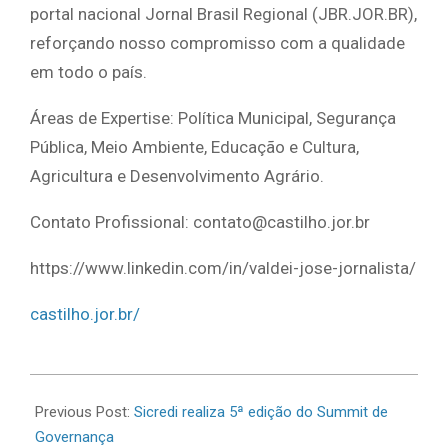
portal nacional Jornal Brasil Regional (JBR.JOR.BR),
reforçando nosso compromisso com a qualidade
em todo o país.
Áreas de Expertise: Política Municipal, Segurança
Pública, Meio Ambiente, Educação e Cultura,
Agricultura e Desenvolvimento Agrário.
Contato Profissional: contato@castilho.jor.br
https://www.linkedin.com/in/valdei-jose-jornalista/
castilho.jor.br/
2026-
06-
Previous Post:
Sicredi realiza 5ª edição do Summit de
15
Governança