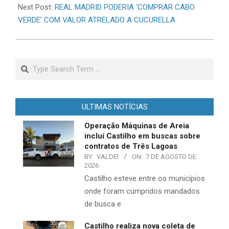
Next Post:
REAL MADRID PODERIA ‘COMPRAR CABO
VERDE’ COM VALOR ATRELADO A CUCURELLA
Search
ULTIMAS NOTÍCIAS
Operação Máquinas de Areia
inclui Castilho em buscas sobre
contratos de Três Lagoas
BY:
VALDEI
ON:
7 DE AGOSTO DE
2026
Castilho esteve entre os municípios
onde foram cumpridos mandados
de busca e
Castilho realiza nova coleta de