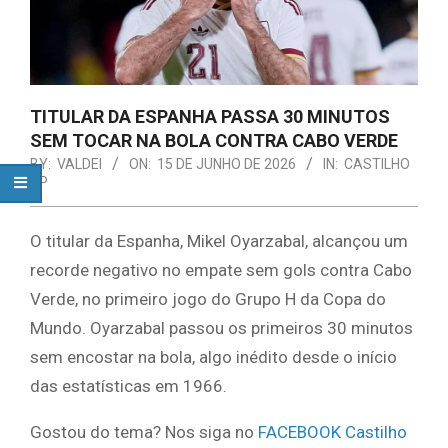
TITULAR DA ESPANHA PASSA 30 MINUTOS
SEM TOCAR NA BOLA CONTRA CABO VERDE
BY:
VALDEI
ON:
15 DE JUNHO DE 2026
IN:
CASTILHO
SP
O titular da Espanha, Mikel Oyarzabal, alcançou um
recorde negativo no empate sem gols contra Cabo
Verde, no primeiro jogo do Grupo H da Copa do
Mundo. Oyarzabal passou os primeiros 30 minutos
sem encostar na bola, algo inédito desde o início
das estatísticas em 1966.
Gostou do tema? Nos siga no
FACEBOOK Castilho