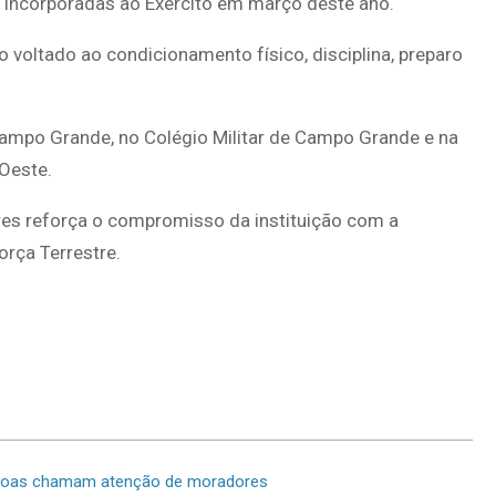
m incorporadas ao Exército em março deste ano.
 voltado ao condicionamento físico, disciplina, preparo
 Campo Grande, no Colégio Militar de Campo Grande e na
Oeste.
eres reforça o compromisso da instituição com a
orça Terrestre.
Lagoas chamam atenção de moradores