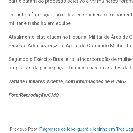
participaram do processo seletivo e 99 mulheres fora
Durante a formação, as militares receberam treinamento
militar e trabalho em equipe.
Atualmente, elas atuam no Hospital Militar de Área de
Base de Administração e Apoio do Comando Militar do 
Segundo o Exército Brasileiro, a incorporação de mulh
ampliação da participação feminina nas atividades da F
Tatiane Linhares Vicente, com informações de RCN67
Foto:Reprodução/CMO
2026-
06-
Previous Post:
Flagrantes de lobo-guará e lobinho em Três 