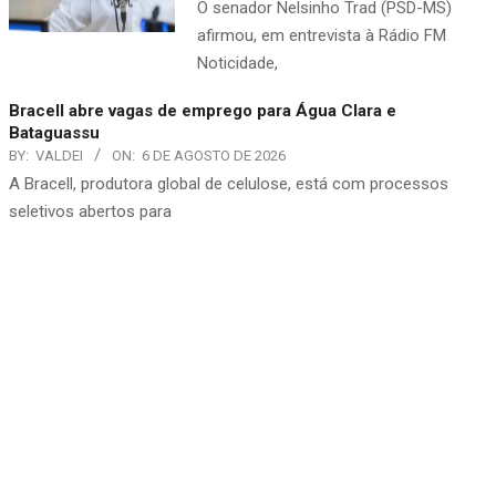
O senador Nelsinho Trad (PSD-MS)
afirmou, em entrevista à Rádio FM
Noticidade,
Bracell abre vagas de emprego para Água Clara e
Bataguassu
BY:
VALDEI
ON:
6 DE AGOSTO DE 2026
​A Bracell, produtora global de celulose, está com processos
seletivos abertos para