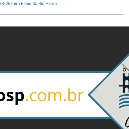
 BR-262 em Ribas do Rio Pardo