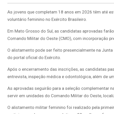
As jovens que completam 18 anos em 2026 têm até esta t
voluntário feminino no Exército Brasileiro.
Em Mato Grosso do Sul, as candidatas aprovadas farã
Comando Militar do Oeste (CMO), com incorporação pr
O alistamento pode ser feito presencialmente na Junta d
do portal oficial do Exército.
Após o encerramento das inscrições, as candidatas pas
entrevista, inspeção médica e odontológica, além de uma
As aprovadas seguirão para a seleção complementar na
servir em unidades do Comando Militar do Oeste, loca
O alistamento militar feminino foi realizado pela prim