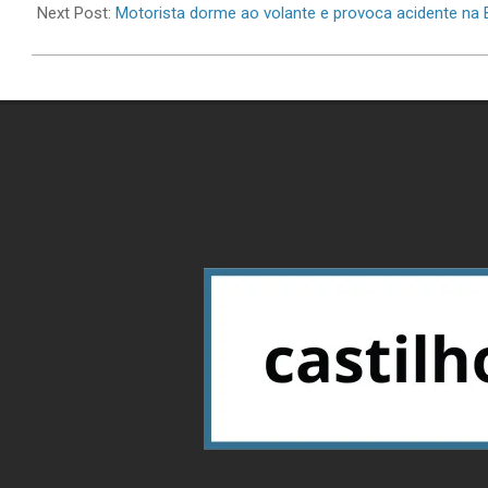
30
Next Post:
Motorista dorme ao volante e provoca acidente na