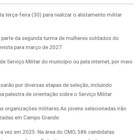
erça-feira (30) para realizar o alistamento militar
o parte da segunda turma de mulheres soldados do
evista para março de 2027.
e Serviço Militar do município ou pela internet, por meio
sarão por diversas etapas de seleção, incluindo
 palestra de orientação sobre o Serviço Militar.
s organizações militares.As jovens selecionadas irão
lizadas em Campo Grande.
eira vez em 2025. Na área do CMO, 586 candidatas