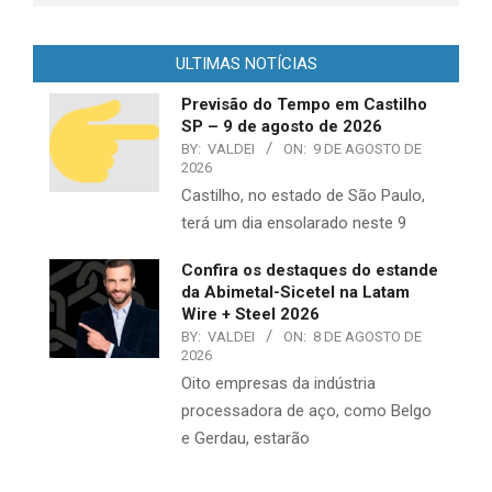
ULTIMAS NOTÍCIAS
Previsão do Tempo em Castilho
SP – 9 de agosto de 2026
BY:
VALDEI
ON:
9 DE AGOSTO DE
2026
Castilho, no estado de São Paulo,
terá um dia ensolarado neste 9
Confira os destaques do estande
da Abimetal-Sicetel na Latam
Wire + Steel 2026
BY:
VALDEI
ON:
8 DE AGOSTO DE
2026
Oito empresas da indústria
processadora de aço, como Belgo
e Gerdau, estarão