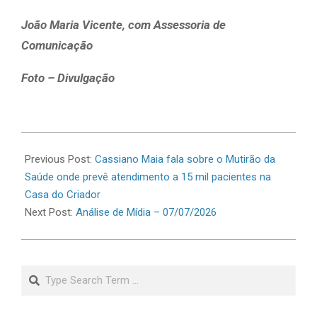
João Maria Vicente, com Assessoria de
Comunicação
Foto – Divulgação
2026-
07-
Previous Post:
Cassiano Maia fala sobre o Mutirão da
07
Saúde onde prevê atendimento a 15 mil pacientes na
Casa do Criador
Next Post:
Análise de Mídia – 07/07/2026
Search