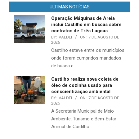
ULTIMAS NOTÍCIAS
Operação Máquinas de Areia
inclui Castilho em buscas sobre
contratos de Três Lagoas
BY:
VALDEI
ON:
7 DE AGOSTO DE
2026
Castilho esteve entre os municípios
onde foram cumpridos mandados
de busca e
Castilho realiza nova coleta de
óleo de cozinha usado para
conscientização ambiental
BY:
VALDEI
ON:
7 DE AGOSTO DE
2026
A Secretaria Municipal de Meio
Ambiente, Turismo e Bem-Estar
Animal de Castilho