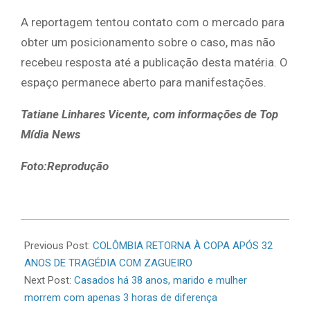
A reportagem tentou contato com o mercado para
obter um posicionamento sobre o caso, mas não
recebeu resposta até a publicação desta matéria. O
espaço permanece aberto para manifestações.
Tatiane Linhares Vicente, com informações de Top
Mídia News
Foto:Reprodução
2026-
06-
Previous Post:
COLÔMBIA RETORNA À COPA APÓS 32
17
ANOS DE TRAGÉDIA COM ZAGUEIRO
Next Post:
Casados há 38 anos, marido e mulher
morrem com apenas 3 horas de diferença