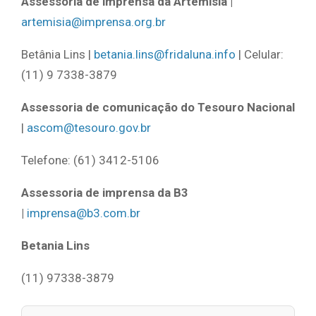
Assessoria de imprensa da Artemisia |
artemisia@imprensa.org.br
Betânia Lins |
betania.lins@fridaluna.info
| Celular:
(11) 9 7338-3879
Assessoria de comunicação do Tesouro Nacional
|
ascom@tesouro.gov.br
Telefone: (61) 3412-5106
Assessoria de imprensa da B3
|
imprensa@b3.com.br
Betania Lins
(11) 97338-3879