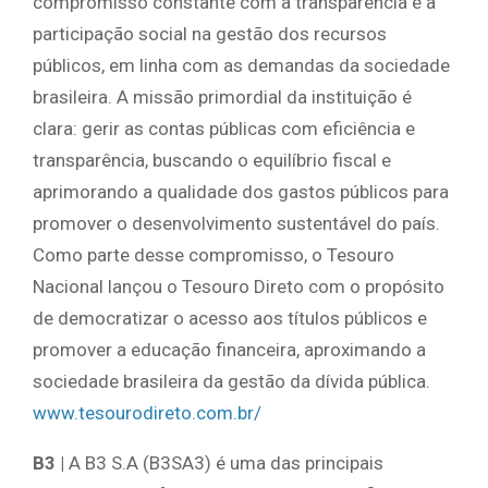
compromisso constante com a transparência e a
participação social na gestão dos recursos
públicos, em linha com as demandas da sociedade
brasileira. A missão primordial da instituição é
clara: gerir as contas públicas com eficiência e
transparência, buscando o equilíbrio fiscal e
aprimorando a qualidade dos gastos públicos para
promover o desenvolvimento sustentável do país.
Como parte desse compromisso, o Tesouro
Nacional lançou o Tesouro Direto com o propósito
de democratizar o acesso aos títulos públicos e
promover a educação financeira, aproximando a
sociedade brasileira da gestão da dívida pública.
www.tesourodireto.com.br/
B3 |
A B3 S.A (B3SA3) é uma das principais