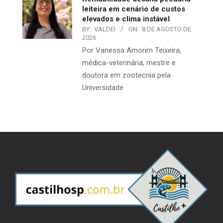
leiteira em cenário de custos
elevados e clima instável
BY:
VALDEI
ON:
8 DE AGOSTO DE
2026
Por Vanessa Amorim Teixeira,
médica-veterinária, mestre e
doutora em zootecnia pela
Universidade