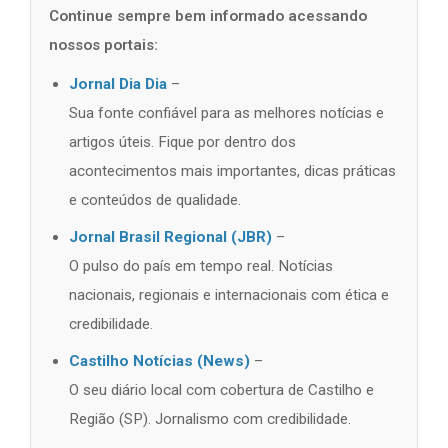
Continue sempre bem informado acessando
nossos portais:
Jornal Dia Dia
–
Sua fonte confiável para as melhores notícias e
artigos úteis. Fique por dentro dos
acontecimentos mais importantes, dicas práticas
e conteúdos de qualidade.
Jornal Brasil Regional (JBR)
–
O pulso do país em tempo real. Notícias
nacionais, regionais e internacionais com ética e
credibilidade.
Castilho Notícias (News)
–
O seu diário local com cobertura de Castilho e
Região (SP). Jornalismo com credibilidade.