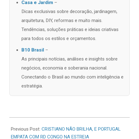
Casa e Jardim
–
Dicas exclusivas sobre decoração, jardinagem,
arquitetura, DIY, reformas e muito mais.
Tendências, soluções práticas e ideias criativas
para todos os estilos e orçamentos.
B10 Brasil
–
As principais notícias, análises e insights sobre
negócios, economia e soberania nacional.
Conectando o Brasil ao mundo com inteligência e
estratégia.
2026-
06-
Previous Post:
CRISTIANO NÃO BRILHA, E PORTUGAL
17
EMPATA COM RD CONGO NA ESTREIA