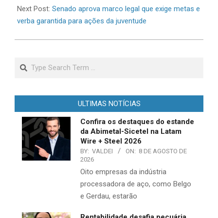
Next Post:
Senado aprova marco legal que exige metas e
verba garantida para ações da juventude
Search
ULTIMAS NOTÍCIAS
Confira os destaques do estande
da Abimetal-Sicetel na Latam
Wire + Steel 2026
BY:
VALDEI
ON:
8 DE AGOSTO DE
2026
Oito empresas da indústria
processadora de aço, como Belgo
e Gerdau, estarão
Rentabilidade desafia pecuária