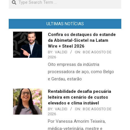
ULTIMAS NOTÍCIAS
Confira os destaques do estande
da Abimetal-Sicetel na Latam
Wire + Steel 2026
BY:
VALDEI
ON:
8 DE AGOSTO DE
2026
Oito empresas da indústria
processadora de aço, como Belgo
e Gerdau, estarão
Rentabilidade desafia pecuária
leiteira em cenário de custos
elevados e clima instável
BY:
VALDEI
ON:
8 DE AGOSTO DE
2026
Por Vanessa Amorim Teixeira,
médica-veterinária, mestre e