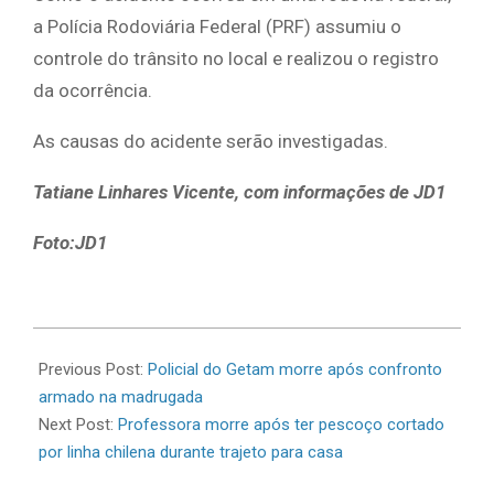
a Polícia Rodoviária Federal (PRF) assumiu o
controle do trânsito no local e realizou o registro
da ocorrência.
As causas do acidente serão investigadas.
Tatiane Linhares Vicente, com informações de JD1
Foto:JD1
2026-
07-
Previous Post:
Policial do Getam morre após confronto
01
armado na madrugada
Next Post:
Professora morre após ter pescoço cortado
por linha chilena durante trajeto para casa