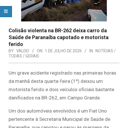
Colisão violenta na BR-262 deixa carro da
Saúde de Paranaíba capotado e motorista
ferido
BY:
VALDEI
ON:
1 DE JULHO DE 2026
IN:
NOTÍCIAS /
TODAS / GERAIS
Um grave acidente registrado nas primeiras horas
da manhã desta quarta-feira (1º) deixou um
motorista ferido e dois veículos oficiais bastante
danificados na BR-262, em Campo Grande.
Um dos automóveis envolvidos é um Fiat Uno
pertencente à Secretaria Municipal de Saúde de
Paranaíba, que capotou e parou às margens da