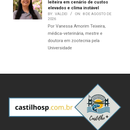
leiteira em cenário de custos
elevados e clima instável
BY:
VALDEI
ON:
8 DE AGOSTO DE
2026
Por Vanessa Amorim Teixeira,
médica-veterinária, mestre e
doutora em zootecnia pela
Universidade