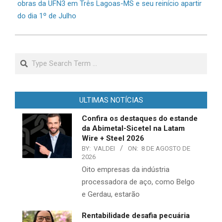
obras da UFN3 em Três Lagoas-MS e seu reinício apartir
do dia 1º de Julho
Search
ULTIMAS NOTÍCIAS
Confira os destaques do estande
da Abimetal-Sicetel na Latam
Wire + Steel 2026
BY:
VALDEI
ON:
8 DE AGOSTO DE
2026
Oito empresas da indústria
processadora de aço, como Belgo
e Gerdau, estarão
Rentabilidade desafia pecuária