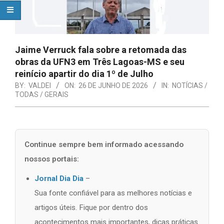
Jaime Verruck fala sobre a retomada das
obras da UFN3 em Três Lagoas-MS e seu
reinício apartir do dia 1º de Julho
BY:
VALDEI
ON:
26 DE JUNHO DE 2026
IN:
NOTÍCIAS /
TODAS / GERAIS
Continue sempre bem informado acessando
nossos portais:
Jornal Dia Dia
–
Sua fonte confiável para as melhores notícias e
artigos úteis. Fique por dentro dos
acontecimentos mais importantes, dicas práticas