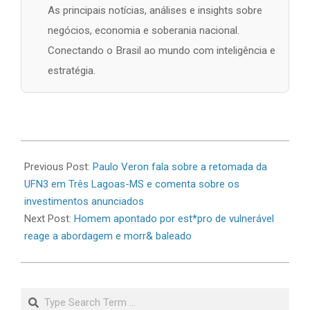
As principais notícias, análises e insights sobre
negócios, economia e soberania nacional.
Conectando o Brasil ao mundo com inteligência e
estratégia.
2026-
06-
Previous Post:
Paulo Veron fala sobre a retomada da
26
UFN3 em Três Lagoas-MS e comenta sobre os
investimentos anunciados
Next Post:
Homem apontado por est*pro de vulnerável
reage a abordagem e morr& baleado
Search