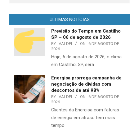
ULTIMAS NOTÍCIAS
Previsão do Tempo em Castilho
SP – 06 de agosto de 2026
BY:
VALDEI
ON:
6 DE AGOSTO DE
2026
Hoje, 6 de agosto de 2026, o clima
em Castilho, SP, será
Energisa prorroga campanha de
negociação de dívidas com
descontos de até 98%
BY:
VALDEI
ON:
6 DE AGOSTO DE
2026
​Clientes da Energisa com faturas
de energia em atraso têm mais
tempo