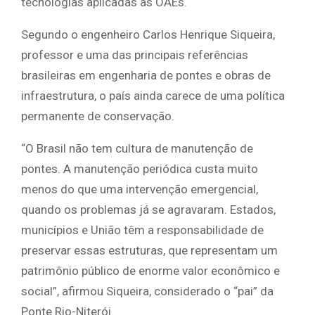
tecnologias aplicadas às OAEs.
Segundo o engenheiro Carlos Henrique Siqueira,
professor e uma das principais referências
brasileiras em engenharia de pontes e obras de
infraestrutura, o país ainda carece de uma política
permanente de conservação.
“O Brasil não tem cultura de manutenção de
pontes. A manutenção periódica custa muito
menos do que uma intervenção emergencial,
quando os problemas já se agravaram. Estados,
municípios e União têm a responsabilidade de
preservar essas estruturas, que representam um
patrimônio público de enorme valor econômico e
social”, afirmou Siqueira, considerado o “pai” da
Ponte Rio-Niterói.