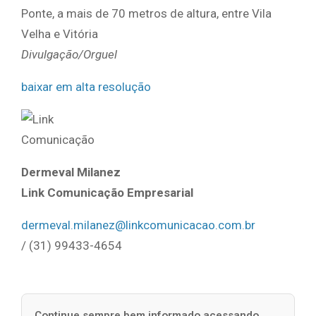
Ponte, a mais de 70 metros de altura, entre Vila
Velha e Vitória
Divulgação/Orguel
baixar em alta resolução
Dermeval Milanez
Link Comunicação Empresarial
dermeval.milanez@linkcomunicacao.com.br
/ (31) 99433-4654
Continue sempre bem informado acessando