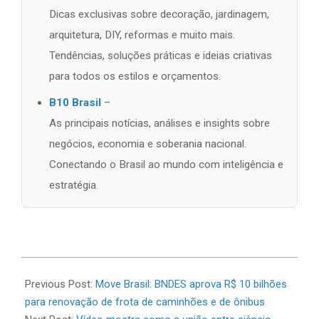
Dicas exclusivas sobre decoração, jardinagem,
arquitetura, DIY, reformas e muito mais.
Tendências, soluções práticas e ideias criativas
para todos os estilos e orçamentos.
B10 Brasil
–
As principais notícias, análises e insights sobre
negócios, economia e soberania nacional.
Conectando o Brasil ao mundo com inteligência e
estratégia.
2026-
06-
Previous Post:
Move Brasil: BNDES aprova R$ 10 bilhões
16
para renovação de frota de caminhões e de ônibus