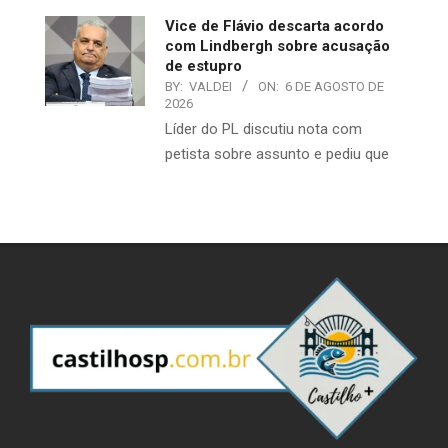
Vice de Flávio descarta acordo
com Lindbergh sobre acusação
de estupro
BY:
VALDEI
ON:
6 DE AGOSTO DE
2026
Líder do PL discutiu nota com
petista sobre assunto e pediu que