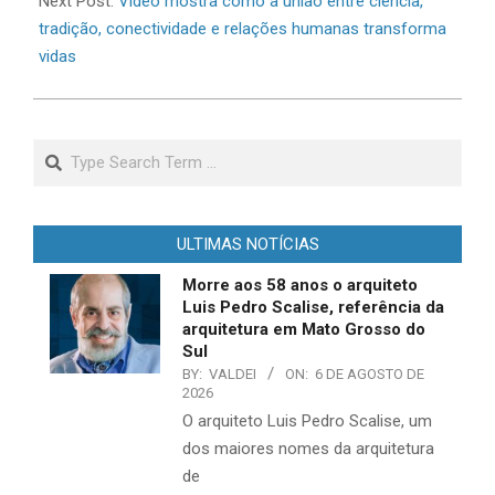
Next Post:
Vídeo mostra como a união entre ciência,
tradição, conectividade e relações humanas transforma
vidas
Search
ULTIMAS NOTÍCIAS
Morre aos 58 anos o arquiteto
Luis Pedro Scalise, referência da
arquitetura em Mato Grosso do
Sul
BY:
VALDEI
ON:
6 DE AGOSTO DE
2026
O arquiteto Luis Pedro Scalise, um
dos maiores nomes da arquitetura
de