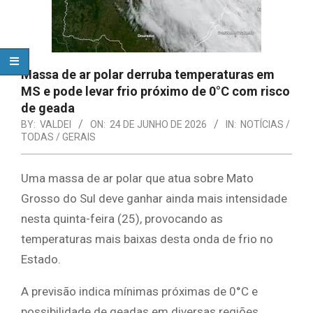
Massa de ar polar derruba temperaturas em
MS e pode levar frio próximo de 0°C com risco
de geada
BY:
VALDEI
ON:
24 DE JUNHO DE 2026
IN:
NOTÍCIAS /
TODAS / GERAIS
Uma massa de ar polar que atua sobre Mato
Grosso do Sul deve ganhar ainda mais intensidade
nesta quinta-feira (25), provocando as
temperaturas mais baixas desta onda de frio no
Estado.
A previsão indica mínimas próximas de 0°C e
possibilidade de geadas em diversas regiões.