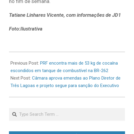
no fim de semana.
Tatiane Linhares Vicente, com informações de JD1
Foto:Ilustrativa
2026-
06-
Previous Post:
PRF encontra mais de 53 kg de cocaína
24
escondidos em tanque de combustível na BR-262
Next Post:
Câmara aprova emendas ao Plano Diretor de
Três Lagoas e projeto segue para sanção do Executivo
Search