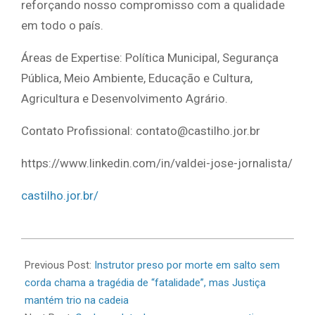
reforçando nosso compromisso com a qualidade
em todo o país.
Áreas de Expertise: Política Municipal, Segurança
Pública, Meio Ambiente, Educação e Cultura,
Agricultura e Desenvolvimento Agrário.
Contato Profissional: contato@castilho.jor.br
https://www.linkedin.com/in/valdei-jose-jornalista/
castilho.jor.br/
2026-
06-
Previous Post:
Instrutor preso por morte em salto sem
16
corda chama a tragédia de “fatalidade”, mas Justiça
mantém trio na cadeia