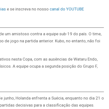
ias
e se inscreva no nosso
canal do YOUTUBE
 de um amistoso contra a equipe sub-19 do país. O time,
 de jogo na partida anterior. Kubo, no entanto, não foi
cativos nesta Copa, com as ausências de Wataru Endo,
sicos. A equipe ocupa a segunda posição do Grupo F,
de junho, Holanda enfrenta a Suécia, enquanto no dia 21 o
artidas decisivas para a classificação das equipes.