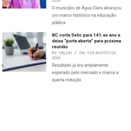
2026
O município de Água Clara alcançou
um marco histórico na educação
pública
BC corta Selic para 14% ao ano e
deixa “porta aberta” para próxima
reunião
BY:
VALDEI
ON:
5 DE AGOSTO DE
2026
Resultado já era amplamente
esperado pelo mercado e marca a
quarta redução