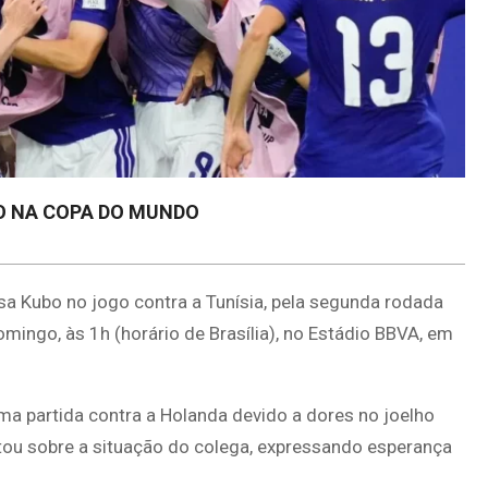
O NA COPA DO MUNDO
a Kubo no jogo contra a Tunísia, pela segunda rodada
ingo, às 1h (horário de Brasília), no Estádio BBVA, em
ma partida contra a Holanda devido a dores no joelho
tou sobre a situação do colega, expressando esperança