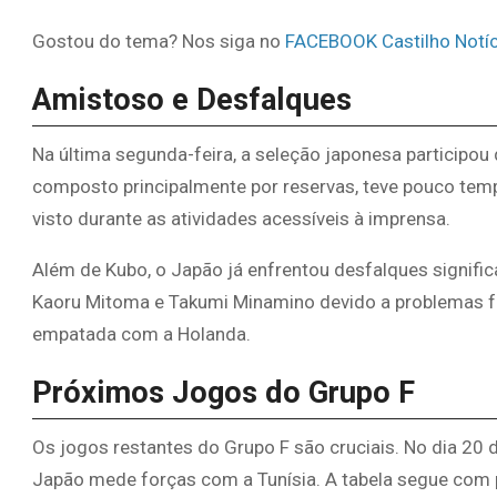
Gostou do tema? Nos siga no
FACEBOOK Castilho Notíc
Amistoso e Desfalques
Na última segunda-feira, a seleção japonesa participou
composto principalmente por reservas, teve pouco tempo
visto durante as atividades acessíveis à imprensa.
Além de Kubo, o Japão já enfrentou desfalques signifi
Kaoru Mitoma e Takumi Minamino devido a problemas fí
empatada com a Holanda.
Próximos Jogos do Grupo F
Os jogos restantes do Grupo F são cruciais. No dia 20 
Japão mede forças com a Tunísia. A tabela segue com p