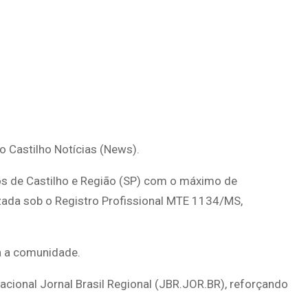
do Castilho Notícias (News).
os de Castilho e Região (SP) com o máximo de
lizada sob o Registro Profissional MTE 1134/MS,
a a comunidade.
nacional Jornal Brasil Regional (JBR.JOR.BR), reforçando