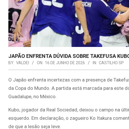
JAPÃO ENFRENTA DÚVIDA SOBRE TAKEFUSA KUB
BY:
VALDEI
ON:
16 DE JUNHO DE 2026
IN:
CASTILHO SP
O Japão enfrenta incertezas com a presença de Takefus
da Copa do Mundo. A partida está marcada para este dom
Guadalupe, no México.
Kubo, jogador da Real Sociedad, deixou o campo na últi
esquerdo. Em declaração, o zagueiro Ko Itakura comen
de que a lesão seja leve.