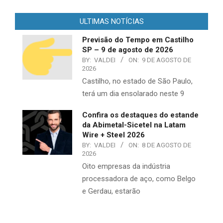
ULTIMAS NOTÍCIAS
Previsão do Tempo em Castilho
SP – 9 de agosto de 2026
BY:
VALDEI
ON:
9 DE AGOSTO DE
2026
Castilho, no estado de São Paulo,
terá um dia ensolarado neste 9
Confira os destaques do estande
da Abimetal-Sicetel na Latam
Wire + Steel 2026
BY:
VALDEI
ON:
8 DE AGOSTO DE
2026
Oito empresas da indústria
processadora de aço, como Belgo
e Gerdau, estarão