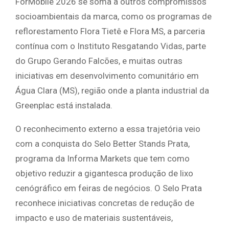
ForMóbile 2026 se soma a outros compromissos
socioambientais da marca, como os programas de
reflorestamento Flora Tietê e Flora MS, a parceria
contínua com o Instituto Resgatando Vidas, parte
do Grupo Gerando Falcões, e muitas outras
iniciativas em desenvolvimento comunitário em
Água Clara (MS), região onde a planta industrial da
Greenplac está instalada.
O reconhecimento externo a essa trajetória veio
com a conquista do Selo Better Stands Prata,
programa da Informa Markets que tem como
objetivo reduzir a gigantesca produção de lixo
cenógráfico em feiras de negócios. O Selo Prata
reconhece iniciativas concretas de redução de
impacto e uso de materiais sustentáveis,