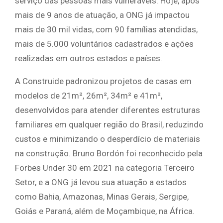
serviço das pessoas mais vulneráveis. Hoje, após
mais de 9 anos de atuação, a ONG já impactou
mais de 30 mil vidas, com 90 famílias atendidas,
mais de 5.000 voluntários cadastrados e ações
realizadas em outros estados e países.
A Construide padronizou projetos de casas em
modelos de 21m², 26m², 34m² e 41m²,
desenvolvidos para atender diferentes estruturas
familiares em qualquer região do Brasil, reduzindo
custos e minimizando o desperdício de materiais
na construção. Bruno Bordón foi reconhecido pela
Forbes Under 30 em 2021 na categoria Terceiro
Setor, e a ONG já levou sua atuação a estados
como Bahia, Amazonas, Minas Gerais, Sergipe,
Goiás e Paraná, além de Moçambique, na África.