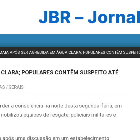
JBR – Jornal
MAIA APÓS SER AGREDIDA EM ÁGUA CLARA; POPULARES CONTÊM SUSPEITO
A CLARA; POPULARES CONTÊM SUSPEITO ATÉ
AS / GERAIS
rder a consciência na noite desta segunda-feira, em
obilizou equipes de resgate, policiais militares e
cio após uma discussão em um estabelecimento