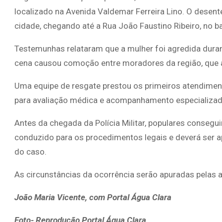
localizado na Avenida Valdemar Ferreira Lino. O desent
cidade, chegando até a Rua João Faustino Ribeiro, no b
Testemunhas relataram que a mulher foi agredida dura
cena causou comoção entre moradores da região, que 
Uma equipe de resgate prestou os primeiros atendiment
para avaliação médica e acompanhamento especializad
Antes da chegada da Polícia Militar, populares consegu
conduzido para os procedimentos legais e deverá ser apr
do caso.
As circunstâncias da ocorrência serão apuradas pelas
João Maria Vicente, com Portal Água Clara
Foto- Reprodução Portal Água Clara