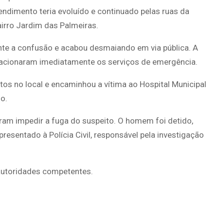
endimento teria evoluído e continuado pelas ruas da
airro Jardim das Palmeiras.
nte a confusão e acabou desmaiando em via pública. A
acionaram imediatamente os serviços de emergência.
os no local e encaminhou a vítima ao Hospital Municipal
o.
iram impedir a fuga do suspeito. O homem foi detido,
esentado à Polícia Civil, responsável pela investigação
 autoridades competentes.