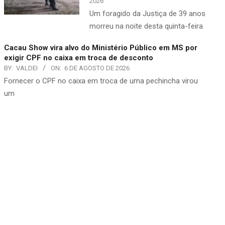
2026
​Um foragido da Justiça de 39 anos
morreu na noite desta quinta-feira
Cacau Show vira alvo do Ministério Público em MS por
exigir CPF no caixa em troca de desconto
BY:
VALDEI
ON:
6 DE AGOSTO DE 2026
​Fornecer o CPF no caixa em troca de uma pechincha virou
um