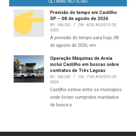
ULTIMAS NOTÍCIAS
Previsão do tempo em Castilho
SP – 08 de agosto de 2026
BY:
VALDEI
ON:
8 DE AGOSTO DE
2026
A previsão do tempo para hoje, 08
de agosto de 2026, em
Operação Máquinas de Areia
inclui Castilho em buscas sobre
contratos de Três Lagoas
BY:
VALDEI
ON:
7 DE AGOSTO DE
2026
Castilho esteve entre os municípios
onde foram cumpridos mandados
de busca e