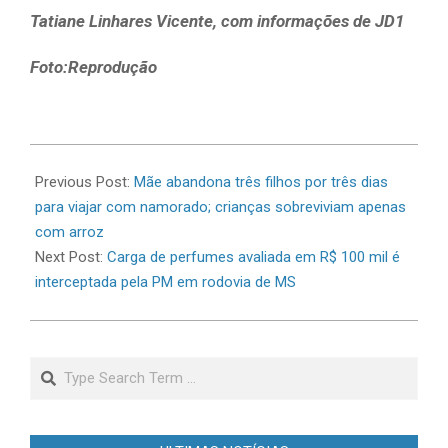
Tatiane Linhares Vicente, com informações de JD1
Foto:Reprodução
2026-
06-
Previous Post:
Mãe abandona três filhos por três dias
17
para viajar com namorado; crianças sobreviviam apenas
com arroz
Next Post:
Carga de perfumes avaliada em R$ 100 mil é
interceptada pela PM em rodovia de MS
Search