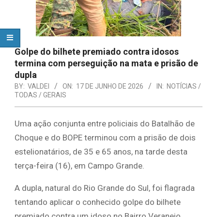
Golpe do bilhete premiado contra idosos
termina com perseguição na mata e prisão de
dupla
BY:
VALDEI
ON:
17 DE JUNHO DE 2026
IN:
NOTÍCIAS /
TODAS / GERAIS
Uma ação conjunta entre policiais do Batalhão de
Choque e do BOPE terminou com a prisão de dois
estelionatários, de 35 e 65 anos, na tarde desta
terça-feira (16), em Campo Grande.
A dupla, natural do Rio Grande do Sul, foi flagrada
tentando aplicar o conhecido golpe do bilhete
premiado contra um idoso no Bairro Veraneio.