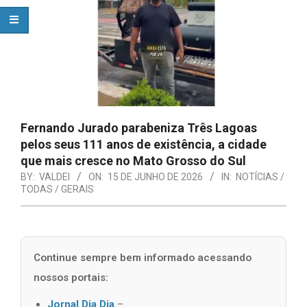
Fernando Jurado parabeniza Três Lagoas
pelos seus 111 anos de existência, a cidade
que mais cresce no Mato Grosso do Sul
BY:
VALDEI
ON:
15 DE JUNHO DE 2026
IN:
NOTÍCIAS /
TODAS / GERAIS
Continue sempre bem informado acessando
nossos portais:
Jornal Dia Dia
–