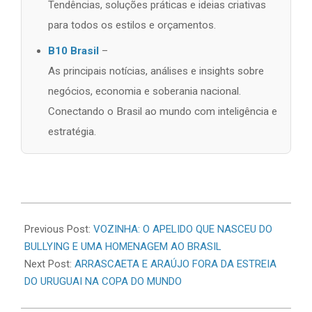
Tendências, soluções práticas e ideias criativas
para todos os estilos e orçamentos.
B10 Brasil
–
As principais notícias, análises e insights sobre
negócios, economia e soberania nacional.
Conectando o Brasil ao mundo com inteligência e
estratégia.
2026-
06-
Previous Post:
VOZINHA: O APELIDO QUE NASCEU DO
15
BULLYING E UMA HOMENAGEM AO BRASIL
Next Post:
ARRASCAETA E ARAÚJO FORA DA ESTREIA
DO URUGUAI NA COPA DO MUNDO