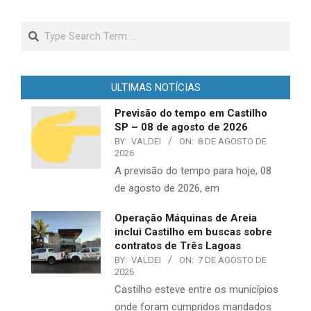
Search
ULTIMAS NOTÍCIAS
Previsão do tempo em Castilho
SP – 08 de agosto de 2026
BY:
VALDEI
ON:
8 DE AGOSTO DE
2026
A previsão do tempo para hoje, 08
de agosto de 2026, em
Operação Máquinas de Areia
inclui Castilho em buscas sobre
contratos de Três Lagoas
BY:
VALDEI
ON:
7 DE AGOSTO DE
2026
Castilho esteve entre os municípios
onde foram cumpridos mandados