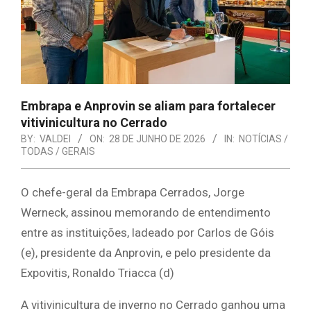
Embrapa e Anprovin se aliam para fortalecer
vitivinicultura no Cerrado
BY:
VALDEI
ON:
28 DE JUNHO DE 2026
IN:
NOTÍCIAS /
TODAS / GERAIS
O chefe-geral da Embrapa Cerrados, Jorge
Werneck, assinou memorando de entendimento
entre as instituições, ladeado por Carlos de Góis
(e), presidente da Anprovin, e pelo presidente da
Expovitis, Ronaldo Triacca (d)
A vitivinicultura de inverno no Cerrado ganhou uma