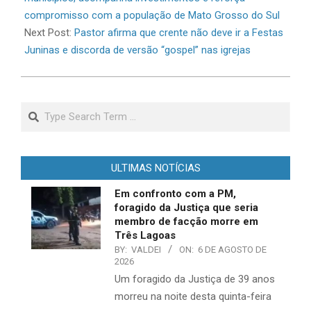
compromisso com a população de Mato Grosso do Sul
Next Post:
​​Pastor afirma que crente não deve ir a Festas
Juninas e discorda de versão “gospel” nas igrejas
Search
ULTIMAS NOTÍCIAS
Em confronto com a PM,
foragido da Justiça que seria
membro de facção morre em
Três Lagoas
BY:
VALDEI
ON:
6 DE AGOSTO DE
2026
​Um foragido da Justiça de 39 anos
morreu na noite desta quinta-feira