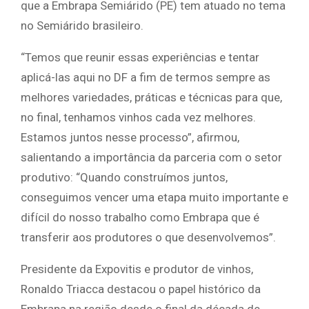
que a Embrapa Semiárido (PE) tem atuado no tema
no Semiárido brasileiro.
“Temos que reunir essas experiências e tentar
aplicá-las aqui no DF a fim de termos sempre as
melhores variedades, práticas e técnicas para que,
no final, tenhamos vinhos cada vez melhores.
Estamos juntos nesse processo”, afirmou,
salientando a importância da parceria com o setor
produtivo: “Quando construímos juntos,
conseguimos vencer uma etapa muito importante e
difícil do nosso trabalho como Embrapa que é
transferir aos produtores o que desenvolvemos”.
Presidente da Expovitis e produtor de vinhos,
Ronaldo Triacca destacou o papel histórico da
Embrapa na região desde o final da década de