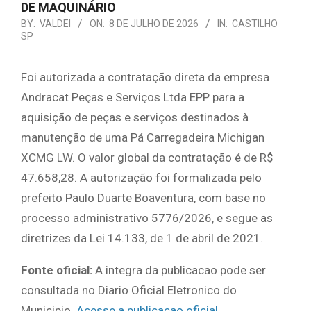
DE MAQUINÁRIO
BY:
VALDEI
ON:
8 DE JULHO DE 2026
IN:
CASTILHO
SP
Foi autorizada a contratação direta da empresa
Andracat Peças e Serviços Ltda EPP para a
aquisição de peças e serviços destinados à
manutenção de uma Pá Carregadeira Michigan
XCMG LW. O valor global da contratação é de R$
47.658,28. A autorização foi formalizada pelo
prefeito Paulo Duarte Boaventura, com base no
processo administrativo 5776/2026, e segue as
diretrizes da Lei 14.133, de 1 de abril de 2021.
Fonte oficial:
A integra da publicacao pode ser
consultada no Diario Oficial Eletronico do
Municipio.
Acesse a publicacao oficial
.