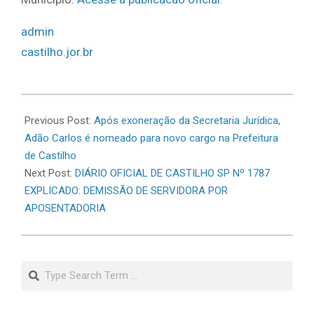
admin
castilho.jor.br
2026-
07-
Previous Post:
Após exoneração da Secretaria Jurídica,
08
Adão Carlos é nomeado para novo cargo na Prefeitura
de Castilho
Next Post:
DIÁRIO OFICIAL DE CASTILHO SP Nº 1787
EXPLICADO: DEMISSÃO DE SERVIDORA POR
APOSENTADORIA
Search