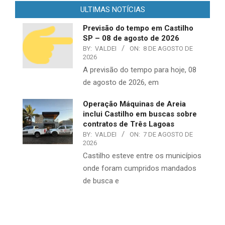
ULTIMAS NOTÍCIAS
Previsão do tempo em Castilho
SP – 08 de agosto de 2026
BY:
VALDEI
ON:
8 DE AGOSTO DE
2026
A previsão do tempo para hoje, 08
de agosto de 2026, em
Operação Máquinas de Areia
inclui Castilho em buscas sobre
contratos de Três Lagoas
BY:
VALDEI
ON:
7 DE AGOSTO DE
2026
Castilho esteve entre os municípios
onde foram cumpridos mandados
de busca e