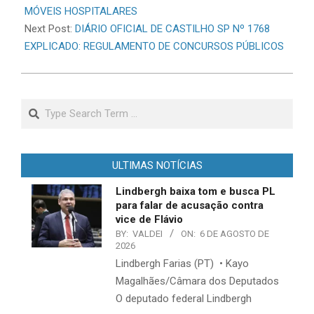
MÓVEIS HOSPITALARES
Next Post:
DIÁRIO OFICIAL DE CASTILHO SP Nº 1768
EXPLICADO: REGULAMENTO DE CONCURSOS PÚBLICOS
Search
ULTIMAS NOTÍCIAS
Lindbergh baixa tom e busca PL
para falar de acusação contra
vice de Flávio
BY:
VALDEI
ON:
6 DE AGOSTO DE
2026
Lindbergh Farias (PT) • Kayo
Magalhães/Câmara dos Deputados
O deputado federal Lindbergh