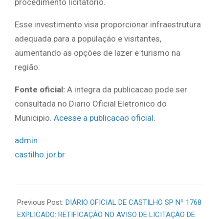
procedimento licitatório.
Esse investimento visa proporcionar infraestrutura
adequada para a população e visitantes,
aumentando as opções de lazer e turismo na
região.
Fonte oficial:
A integra da publicacao pode ser
consultada no Diario Oficial Eletronico do
Municipio.
Acesse a publicacao oficial
.
admin
castilho.jor.br
2026-
06-
Previous Post:
DIÁRIO OFICIAL DE CASTILHO SP Nº 1768
11
EXPLICADO: RETIFICAÇÃO NO AVISO DE LICITAÇÃO DE