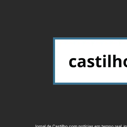
Jornal de Castilho com notícias em tempo real, inf