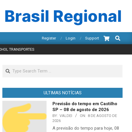
 Brasil Regional
Search
Register
Login
Support
RCHOL TRANSPORTES
Search
ULTIMAS NOTÍCIAS
Previsão do tempo em Castilho
SP – 08 de agosto de 2026
BY:
VALDEI
ON:
8 DE AGOSTO DE
2026
A previsão do tempo para hoje, 08