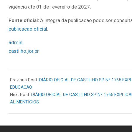
vigência até 01 de fevereiro de 2027.
Fonte oficial:
A integra da publicacao pode ser consulta
publicacao oficial
.
admin
castilho.jor.br
2026-
06-
Previous Post:
DIÁRIO OFICIAL DE CASTILHO SP Nº 1765 EXPL
02
EDUCAÇÃO
Next Post:
DIÁRIO OFICIAL DE CASTILHO SP Nº 1765 EXPLIC
ALIMENTÍCIOS