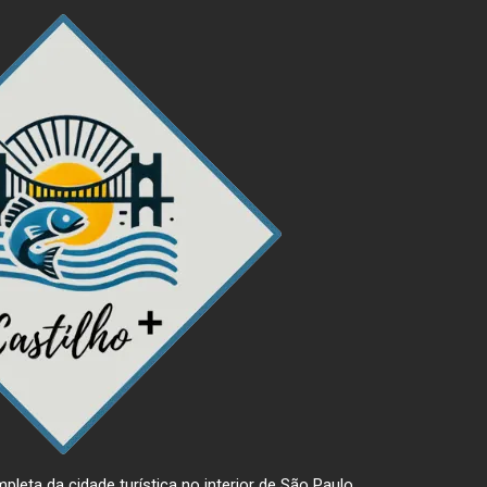
pleta da cidade turística no interior de São Paulo.