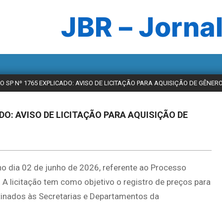
JBR – Jornal
HO SP Nº 1765 EXPLICADO: AVISO DE LICITAÇÃO PARA AQUISIÇÃO DE GÊNER
ADO: AVISO DE LICITAÇÃO PARA AQUISIÇÃO DE
 no dia 02 de junho de 2026, referente ao Processo
A licitação tem como objetivo o registro de preços para
stinados às Secretarias e Departamentos da