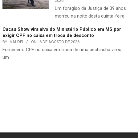
2026
​Um foragido da Justiça de 39 anos
morreu na noite desta quinta-feira
Cacau Show vira alvo do Ministério Público em MS por
exigir CPF no caixa em troca de desconto
BY:
VALDEI
ON:
6 DE AGOSTO DE 2026
​Fornecer o CPF no caixa em troca de uma pechincha virou
um