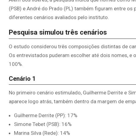
(PSB) e André do Prado (PL) também figuram entre os 
diferentes cenários avaliados pelo instituto.
Pesquisa simulou três cenários
O estudo considerou três composições distintas de can
Os entrevistados puderam escolher até dois nomes, e
100%.
Cenário 1
No primeiro cenário estimulado, Guilherme Derrite e Si
aparece logo atrás, também dentro da margem de empa
Guilherme Derrite (PP): 17%
Simone Tebet (PSB): 16%
Marina Silva (Rede): 14%