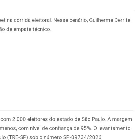
t na corrida eleitoral. Nesse cenário, Guilherme Derrite
ão de empate técnico.
o, com 2.000 eleitores do estado de São Paulo. A margem
a menos, com nível de confiança de 95%. O levantamento
 Paulo (TRE-SP) sob o número SP-09734/2026.