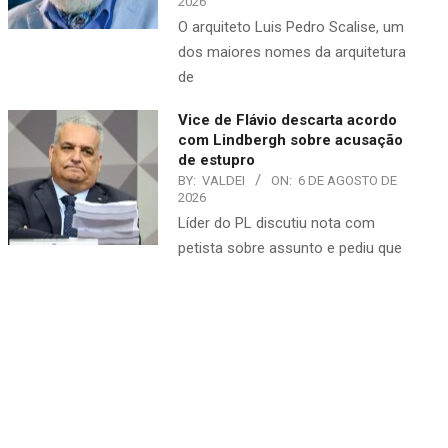
2026
O arquiteto Luis Pedro Scalise, um
dos maiores nomes da arquitetura
de
Vice de Flávio descarta acordo
com Lindbergh sobre acusação
de estupro
BY:
VALDEI
ON:
6 DE AGOSTO DE
2026
Líder do PL discutiu nota com
petista sobre assunto e pediu que