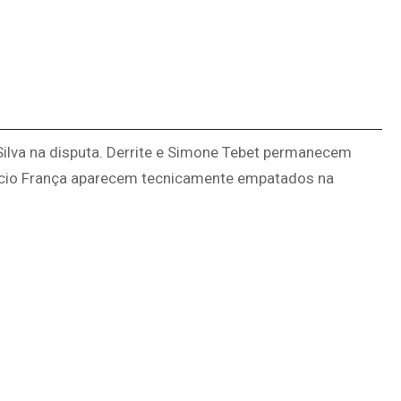
Silva na disputa. Derrite e Simone Tebet permanecem
árcio França aparecem tecnicamente empatados na