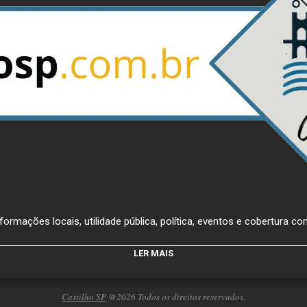
ormações locais, utilidade pública, política, eventos e cobertura com
LER MAIS
Castilho SP
@2026 Todos os direitos reservados.