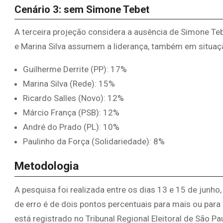
Cenário 3: sem Simone Tebet
A terceira projeção considera a ausência de Simone Tebe
e Marina Silva assumem a liderança, também em situaç
Guilherme Derrite (PP): 17%
Marina Silva (Rede): 15%
Ricardo Salles (Novo): 12%
Márcio França (PSB): 12%
André do Prado (PL): 10%
Paulinho da Força (Solidariedade): 8%
Metodologia
A pesquisa foi realizada entre os dias 13 e 15 de junh
de erro é de dois pontos percentuais para mais ou par
está registrado no Tribunal Regional Eleitoral de São