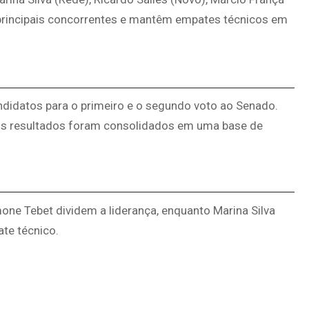
principais concorrentes e mantêm empates técnicos em
didatos para o primeiro e o segundo voto ao Senado.
 os resultados foram consolidados em uma base de
mone Tebet dividem a liderança, enquanto Marina Silva
te técnico.