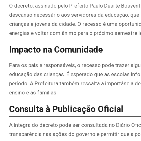
O decreto, assinado pelo Prefeito Paulo Duarte Boaventu
descanso necessário aos servidores da educação, qu
crianças e jovens da cidade. O recesso é uma oportuni
energias e voltar com ânimo para o próximo semestre le
Impacto na Comunidade
Para os pais e responsáveis, o recesso pode trazer al
educação das crianças. É esperado que as escolas inf
período. A Prefeitura também ressalta a importância de
ensino e as famílias.
Consulta à Publicação Oficial
A íntegra do decreto pode ser consultada no Diário Ofic
transparência nas ações do governo e permitir que a po