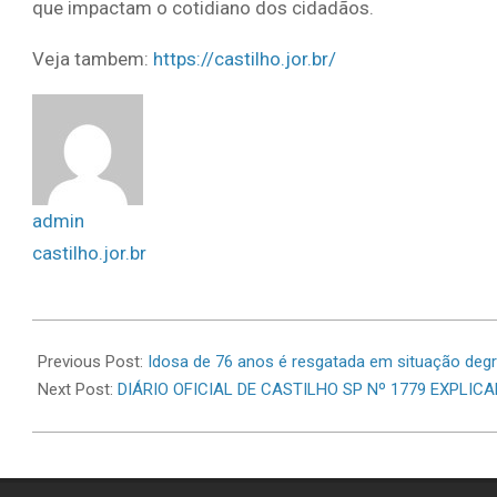
que impactam o cotidiano dos cidadãos.
Veja tambem:
https://castilho.jor.br/
admin
castilho.jor.br
2026-
06-
Previous Post:
Idosa de 76 anos é resgatada em situação degr
25
Next Post:
DIÁRIO OFICIAL DE CASTILHO SP Nº 1779 EXPLIC