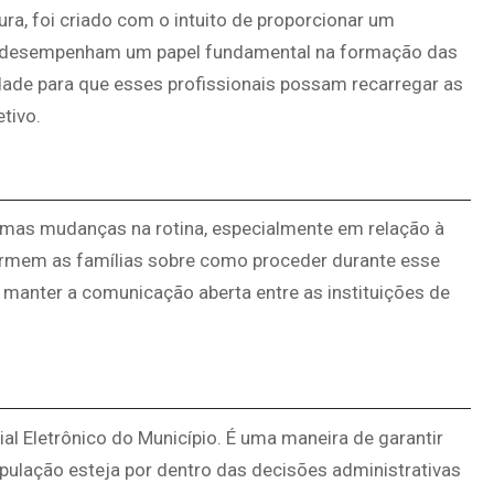
ra, foi criado com o intuito de proporcionar um
e desempenham um papel fundamental na formação das
dade para que esses profissionais possam recarregar as
tivo.
gumas mudanças na rotina, especialmente em relação à
ormem as famílias sobre como proceder durante esse
 manter a comunicação aberta entre as instituições de
ial Eletrônico do Município. É uma maneira de garantir
pulação esteja por dentro das decisões administrativas