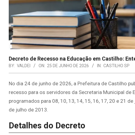
Decreto de Recesso na Educação em Castilho: En
BY:
VALDEI
ON:
25 DE JUNHO DE 2026
IN:
CASTILHO SP
No dia 24 de junho de 2026, a Prefeitura de Castilho p
recesso para os servidores da Secretaria Municipal de 
programados para 08, 10, 13, 14, 15, 16, 17, 20 e 21 de 
de julho de 2013.
Detalhes do Decreto