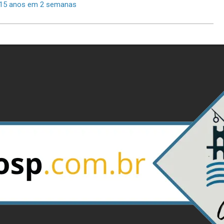
 15 anos em 2 semanas