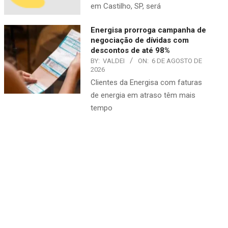
em Castilho, SP, será
Energisa prorroga campanha de
negociação de dívidas com
descontos de até 98%
BY:
VALDEI
ON:
6 DE AGOSTO DE
2026
​Clientes da Energisa com faturas
de energia em atraso têm mais
tempo