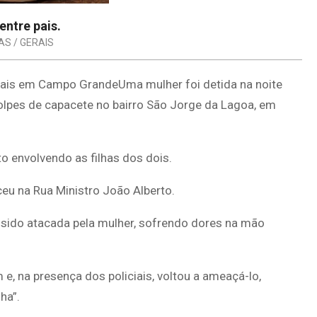
entre pais.
AS / GERAIS
pais em Campo GrandeUma mulher foi detida na noite
lpes de capacete no bairro São Jorge da Lagoa, em
 envolvendo as filhas dos dois.
eu na Rua Ministro João Alberto.
ter sido atacada pela mulher, sofrendo dores na mão
 e, na presença dos policiais, voltou a ameaçá-lo,
ha”.