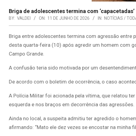
Briga de adolescentes termina com ‘capacetadas’ 
BY:
VALDEI
ON:
11 DE JUNHO DE 2026
IN:
NOTÍCIAS / TOD
Briga entre adolescentes termina com agressão entre 
desta quarta-feira (10) após agredir um homem com go
Campo Grande.
A confusão teria sido motivada por um desentendimento
De acordo com o boletim de ocorrência, o caso acontec
A Polícia Militar foi acionada pela vítima, que relatou 
esquerda e nos braços em decorrência das agressões.
Ainda no local, a suspeita admitiu ter agredido o homem
afirmando: “Mato ele dez vezes se encostar na minha fil