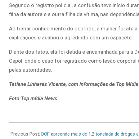
Segundo o registro policial, a confusão teve início dur
filha da autora e a outra filha da vítima, nas dependênc
Ao tomar conhecimento do ocorrido, a mulher foi até a 
explicações e acabou o agredindo com um capacete.
Diante dos fatos, ela foi detida e encaminhada para a
Cepol, onde o caso foi registrado como lesão corporal 
pelas autoridades.
Tatiane Linhares Vicente, com informações de Top Mídi
Foto:Top mídia News
2026-
06-
Previous Post:
DOF apreende mais de 1,2 tonelada de drogas e