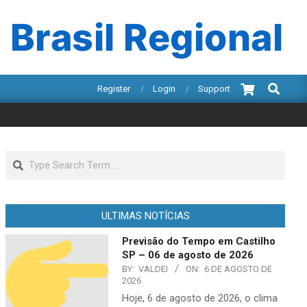
 Brasil Regional
Search
Register
Login
Support
Search
ULTIMAS NOTÍCIAS
Previsão do Tempo em Castilho
SP – 06 de agosto de 2026
BY:
VALDEI
ON:
6 DE AGOSTO DE
2026
Hoje, 6 de agosto de 2026, o clima