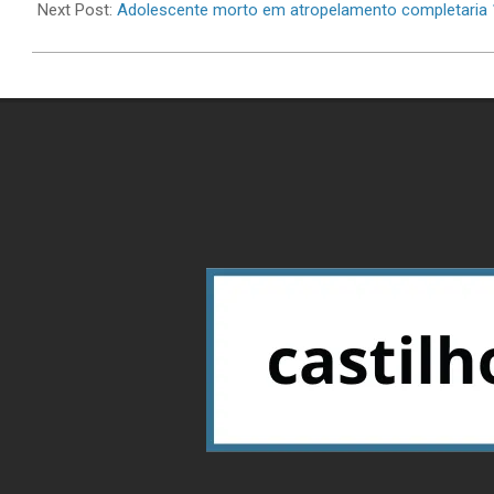
11
Next Post:
Adolescente morto em atropelamento completaria