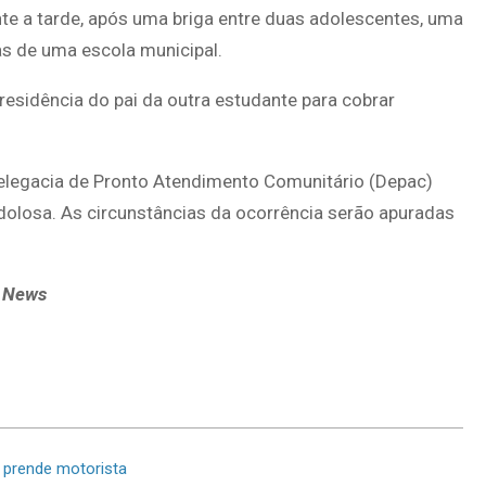
ante a tarde, após uma briga entre duas adolescentes, uma
ias de uma escola municipal.
residência do pai da outra estudante para cobrar
 Delegacia de Pronto Atendimento Comunitário (Depac)
dolosa. As circunstâncias da ocorrência serão apuradas
a News
 prende motorista