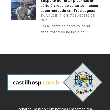
Suspeito de furtar picanhas em
série é preso ao voltar ao mesmo
supermercado em Três Lagoas
BY:
VALDEI
ON:
7 DE AGOSTO DE
2026
Um ajudante de pedreiro, de 41
anos, foi preso no início da
Jornal de Castilho com notícias em tempo real,