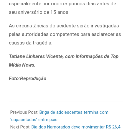
especialmente por ocorrer poucos dias antes de
seu aniversário de 15 anos.
As circunstâncias do acidente serão investigadas
pelas autoridades competentes para esclarecer as
causas da tragédia.
Tatiane Linhares Vicente, com informações de Top
Mídia News.
Foto:Reprodução
2026-
06-
Previous Post:
Briga de adolescentes termina com
11
‘capacetadas’ entre pais.
Next Post:
Dia dos Namorados deve movimentar R$ 26,4