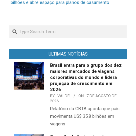
bilhões e abre espaço para planos de casamento
Search
ULTIMAS NOTÍCIAS
Brasil entra para o grupo dos dez
maiores mercados de viagens
corporativas do mundo e lidera
projeção de crescimento em
2026
BY:
VALDEI
ON:
7 DE AGOSTO DE
2026
Relatório da GBTA aponta que país
movimenta US$ 35,8 bilhões em
viagens