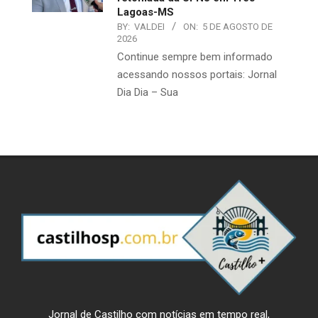
Lagoas-MS
BY:
VALDEI
ON:
5 DE AGOSTO DE
2026
Continue sempre bem informado
acessando nossos portais: Jornal
Dia Dia – Sua
Jornal de Castilho com notícias em tempo real,