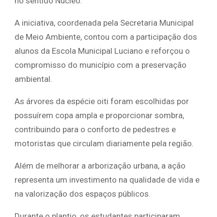
no sentido Núcleo.
A iniciativa, coordenada pela Secretaria Municipal
de Meio Ambiente, contou com a participação dos
alunos da Escola Municipal Luciano e reforçou o
compromisso do município com a preservação
ambiental.
As árvores da espécie oiti foram escolhidas por
possuírem copa ampla e proporcionar sombra,
contribuindo para o conforto de pedestres e
motoristas que circulam diariamente pela região.
Além de melhorar a arborização urbana, a ação
representa um investimento na qualidade de vida e
na valorização dos espaços públicos.
Durante o plantio, os estudantes participaram