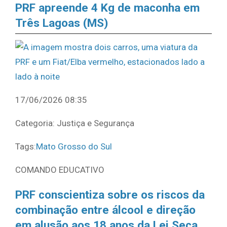
PRF apreende 4 Kg de maconha em
Três Lagoas (MS)
17/06/2026 08:35
Categoria: Justiça e Segurança
Tags:
Mato Grosso do Sul
COMANDO EDUCATIVO
PRF conscientiza sobre os riscos da
combinação entre álcool e direção
em alusão aos 18 anos da Lei Seca