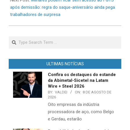
após demissão: regra do saque-aniversário ainda pega
trabalhadores de surpresa
Search
ULTIMAS NOTÍCIAS
Confira os destaques do estande
da Abimetal-Sicetel na Latam
Wire + Steel 2026
BY:
VALDEI
ON:
8 DE AGOSTO DE
2026
Oito empresas da indústria
processadora de aço, como Belgo
e Gerdau, estarão