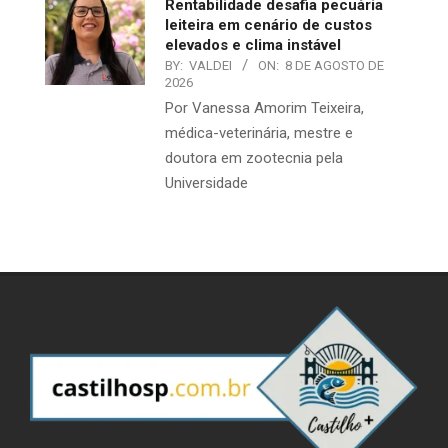
Rentabilidade desafia pecuária
leiteira em cenário de custos
elevados e clima instável
BY:
VALDEI
ON:
8 DE AGOSTO DE
2026
Por Vanessa Amorim Teixeira,
médica-veterinária, mestre e
doutora em zootecnia pela
Universidade