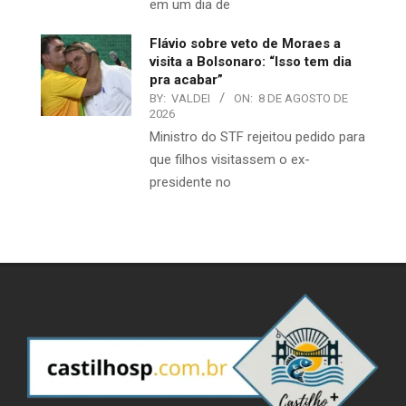
em um dia de
Flávio sobre veto de Moraes a
visita a Bolsonaro: “Isso tem dia
pra acabar”
BY:
VALDEI
ON:
8 DE AGOSTO DE
2026
Ministro do STF rejeitou pedido para
que filhos visitassem o ex-
presidente no