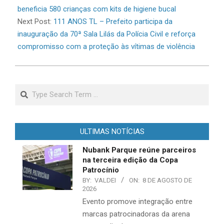
12
beneficia 580 crianças com kits de higiene bucal
Next Post:
111 ANOS TL – Prefeito participa da
inauguração da 70ª Sala Lilás da Polícia Civil e reforça
compromisso com a proteção às vítimas de violência
Search
ULTIMAS NOTÍCIAS
Nubank Parque reúne parceiros
na terceira edição da Copa
Patrocínio
BY:
VALDEI
ON:
8 DE AGOSTO DE
2026
Evento promove integração entre
marcas patrocinadoras da arena