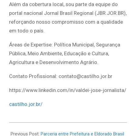
Além da cobertura local, sou parte da equipe do
portal nacional Jornal Brasil Regional (JBR.JOR.BR),
reforçando nosso compromisso com a qualidade
em todo o país.
Áreas de Expertise: Política Municipal, Segurança
Pública, Meio Ambiente, Educação e Cultura,
Agricultura e Desenvolvimento Agrário.
Contato Profissional: contato@castilho.jor.br
https://www.linkedin.com/in/valdei-jose-jornalista/
castilho.jor.br/
2026-
06-
Previous Post:
Parceria entre Prefeitura e Eldorado Brasil