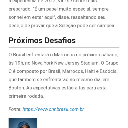
a experiência de 2022, Vini se sente mais
preparado. “É um papel muito especial, sempre
sonhei em estar aqui”, disse, ressaltando seu
desejo de provar que a Seleção pode ser campeã.
Próximos Desafios
O Brasil enfrentará o Marrocos no próximo sábado,
às 19h, no Nova York New Jersey Stadium. O Grupo
C é composto por Brasil, Marrocos, Haiti e Escócia,
que também se enfrentarão no mesmo dia, em
Boston. As expectativas estão altas para esta
primeira rodada.
Fonte:
https://www.cnnbrasil.com.br