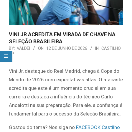
VINI JR ACREDITA EM VIRADA DE CHAVE NA
SELEÇÃO BRASILEIRA
BY:
VALDEI
ON:
12 DE JUNHO DE 2026
IN:
CASTILHO
SP
Vini Jr, destaque do Real Madrid, chega à Copa do
Mundo de 2026 com expectativas altas. O atacante
acredita que este é um momento crucial em sua
carreira e destaca a influência do técnico Carlo
Ancelotti na sua preparação. Para ele, a confiança é
fundamental para o sucesso da Seleção Brasileira.
Gostou do tema? Nos siga no
FACEBOOK Castilho