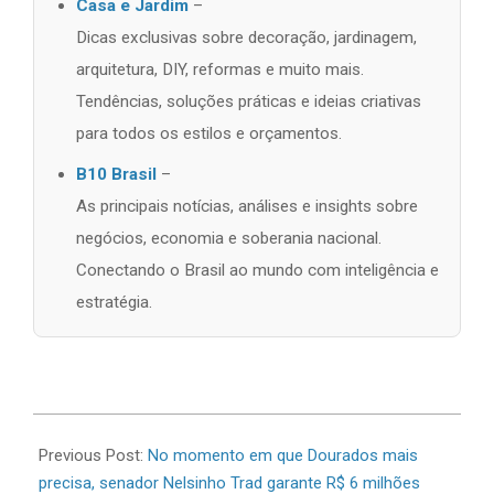
Casa e Jardim
–
Dicas exclusivas sobre decoração, jardinagem,
arquitetura, DIY, reformas e muito mais.
Tendências, soluções práticas e ideias criativas
para todos os estilos e orçamentos.
B10 Brasil
–
As principais notícias, análises e insights sobre
negócios, economia e soberania nacional.
Conectando o Brasil ao mundo com inteligência e
estratégia.
2026-
06-
Previous Post:
No momento em que Dourados mais
11
precisa, senador Nelsinho Trad garante R$ 6 milhões