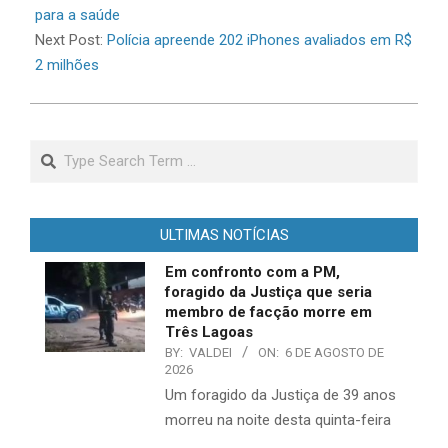
para a saúde
Next Post:
Polícia apreende 202 iPhones avaliados em R$
2 milhões
Search
ULTIMAS NOTÍCIAS
Em confronto com a PM,
foragido da Justiça que seria
membro de facção morre em
Três Lagoas
BY:
VALDEI
ON:
6 DE AGOSTO DE
2026
​Um foragido da Justiça de 39 anos
morreu na noite desta quinta-feira