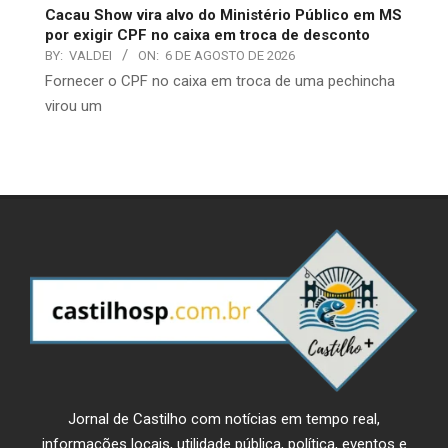
Cacau Show vira alvo do Ministério Público em MS
por exigir CPF no caixa em troca de desconto
BY:
VALDEI
ON:
6 DE AGOSTO DE 2026
​Fornecer o CPF no caixa em troca de uma pechincha
virou um
Jornal de Castilho com notícias em tempo real,
informações locais, utilidade pública, política, eventos e