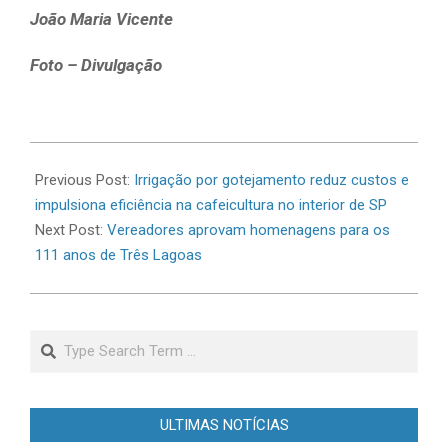
João Maria Vicente
Foto – Divulgação
2026-
06-
Previous Post:
Irrigação por gotejamento reduz custos e
09
impulsiona eficiência na cafeicultura no interior de SP
Next Post:
Vereadores aprovam homenagens para os
111 anos de Três Lagoas
Search
ULTIMAS NOTÍCIAS