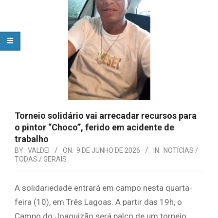
Torneio solidário vai arrecadar recursos para
o pintor “Choco”, ferido em acidente de
trabalho
BY:
VALDEI
ON:
9 DE JUNHO DE 2026
IN:
NOTÍCIAS /
TODAS / GERAIS
A solidariedade entrará em campo nesta quarta-
feira (10), em Três Lagoas. A partir das 19h, o
Campo do Joaquizão será palco de um torneio