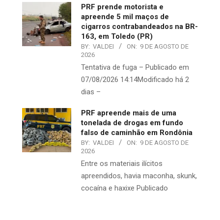
PRF prende motorista e
apreende 5 mil maços de
cigarros contrabandeados na BR-
163, em Toledo (PR)
BY:
VALDEI
ON:
9 DE AGOSTO DE
2026
Tentativa de fuga – Publicado em
07/08/2026 14:14Modificado há 2
dias –
PRF apreende mais de uma
tonelada de drogas em fundo
falso de caminhão em Rondônia
BY:
VALDEI
ON:
9 DE AGOSTO DE
2026
Entre os materiais ilícitos
apreendidos, havia maconha, skunk,
cocaína e haxixe Publicado