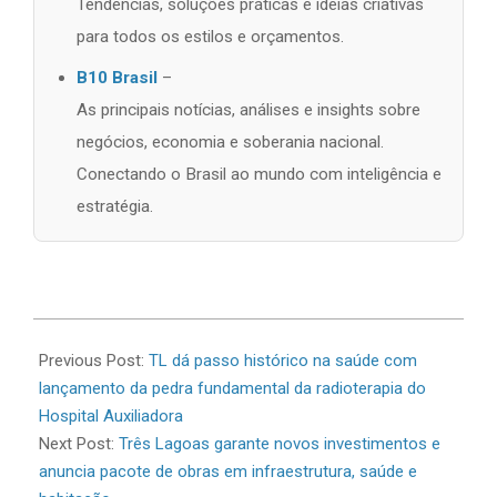
Tendências, soluções práticas e ideias criativas
para todos os estilos e orçamentos.
B10 Brasil
–
As principais notícias, análises e insights sobre
negócios, economia e soberania nacional.
Conectando o Brasil ao mundo com inteligência e
estratégia.
2026-
06-
Previous Post:
TL dá passo histórico na saúde com
21
lançamento da pedra fundamental da radioterapia do
Hospital Auxiliadora
Next Post:
Três Lagoas garante novos investimentos e
anuncia pacote de obras em infraestrutura, saúde e