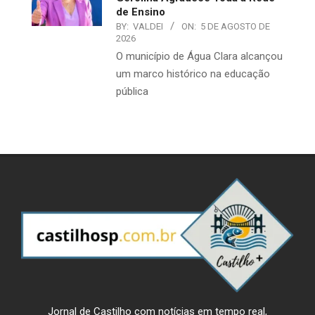
de Ensino
BY:
VALDEI
ON:
5 DE AGOSTO DE
2026
O município de Água Clara alcançou
um marco histórico na educação
pública
Jornal de Castilho com notícias em tempo real,