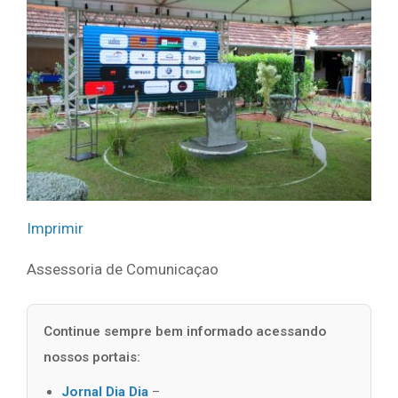
Imprimir
Assessoria de Comunicaçao
Continue sempre bem informado acessando
nossos portais:
Jornal Dia Dia
–