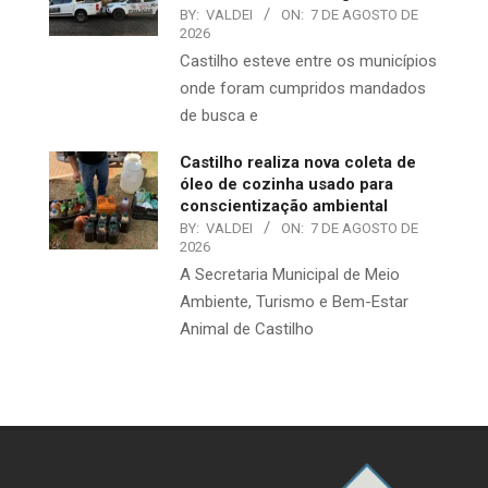
BY:
VALDEI
ON:
7 DE AGOSTO DE
2026
Castilho esteve entre os municípios
onde foram cumpridos mandados
de busca e
Castilho realiza nova coleta de
óleo de cozinha usado para
conscientização ambiental
BY:
VALDEI
ON:
7 DE AGOSTO DE
2026
A Secretaria Municipal de Meio
Ambiente, Turismo e Bem-Estar
Animal de Castilho