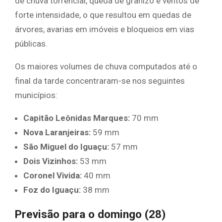
de chuva torrencial, queda de granizo e ventos de
forte intensidade, o que resultou em quedas de
árvores, avarias em imóveis e bloqueios em vias
públicas.
​Os maiores volumes de chuva computados até o
final da tarde concentraram-se nos seguintes
municípios:
Capitão Leônidas Marques:
70 mm
Nova Laranjeiras:
59 mm
São Miguel do Iguaçu:
57 mm
Dois Vizinhos:
53 mm
Coronel Vivida:
40 mm
Foz do Iguaçu:
38 mm
​Previsão para o domingo (28)