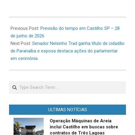
2026-
06-
Previous Post:
Previsão do tempo em Castilho SP – 28
28
de junho de 2026
Next Post:
Senador Nelsinho Trad ganha título de cidadão
de Paranaíba e esposa destaca ações do parlamentar
em cerimônia
Search
ULTIMAS NOTÍCIAS
Operação Máquinas de Areia
inclui Castilho em buscas sobre
contratos de Três Lagoas