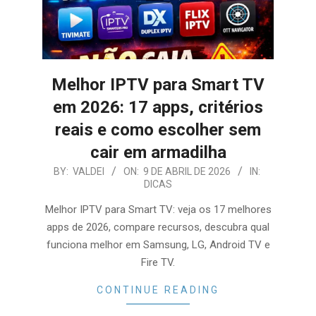
Melhor IPTV para Smart TV
em 2026: 17 apps, critérios
reais e como escolher sem
cair em armadilha
2026-
BY:
VALDEI
ON:
9 DE ABRIL DE 2026
IN:
DICAS
04-
09
Melhor IPTV para Smart TV: veja os 17 melhores
apps de 2026, compare recursos, descubra qual
funciona melhor em Samsung, LG, Android TV e
Fire TV.
CONTINUE READING