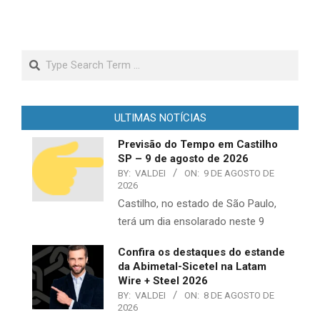
Search
ULTIMAS NOTÍCIAS
Previsão do Tempo em Castilho
SP – 9 de agosto de 2026
BY:
VALDEI
ON:
9 DE AGOSTO DE
2026
Castilho, no estado de São Paulo,
terá um dia ensolarado neste 9
Confira os destaques do estande
da Abimetal-Sicetel na Latam
Wire + Steel 2026
BY:
VALDEI
ON:
8 DE AGOSTO DE
2026