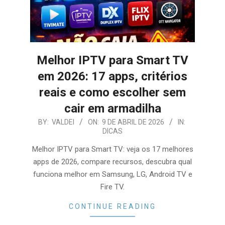
Melhor IPTV para Smart TV
em 2026: 17 apps, critérios
reais e como escolher sem
cair em armadilha
2026-
BY:
VALDEI
ON:
9 DE ABRIL DE 2026
IN:
DICAS
04-
09
Melhor IPTV para Smart TV: veja os 17 melhores
apps de 2026, compare recursos, descubra qual
funciona melhor em Samsung, LG, Android TV e
Fire TV.
CONTINUE READING