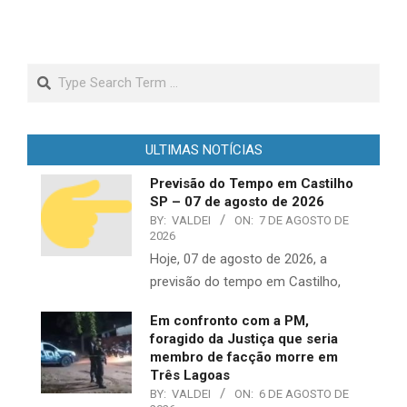
Search
ULTIMAS NOTÍCIAS
Previsão do Tempo em Castilho
SP – 07 de agosto de 2026
BY:
VALDEI
ON:
7 DE AGOSTO DE
2026
Hoje, 07 de agosto de 2026, a
previsão do tempo em Castilho,
Em confronto com a PM,
foragido da Justiça que seria
membro de facção morre em
Três Lagoas
BY:
VALDEI
ON:
6 DE AGOSTO DE