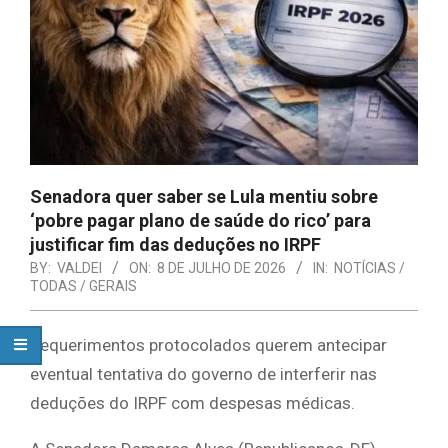
Senadora quer saber se Lula mentiu sobre
‘pobre pagar plano de saúde do rico’ para
justificar fim das deduções no IRPF
BY:
VALDEI
ON:
8 DE JULHO DE 2026
IN:
NOTÍCIAS /
TODAS / GERAIS
Requerimentos protocolados querem antecipar
eventual tentativa do governo de interferir nas
deduções do IRPF com despesas médicas.