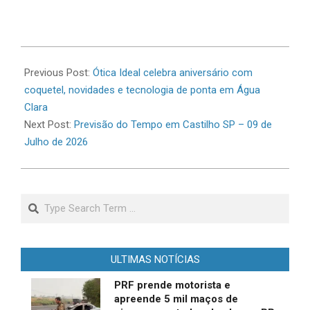
2026-
07-
Previous Post:
Ótica Ideal celebra aniversário com
08
coquetel, novidades e tecnologia de ponta em Água
Clara
Next Post:
Previsão do Tempo em Castilho SP – 09 de
Julho de 2026
Search
ULTIMAS NOTÍCIAS
PRF prende motorista e
apreende 5 mil maços de