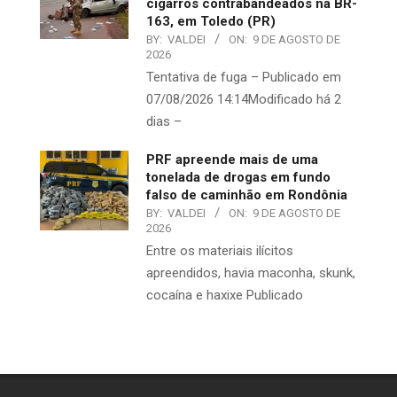
cigarros contrabandeados na BR-
163, em Toledo (PR)
BY:
VALDEI
ON:
9 DE AGOSTO DE
2026
Tentativa de fuga – Publicado em
07/08/2026 14:14Modificado há 2
dias –
PRF apreende mais de uma
tonelada de drogas em fundo
falso de caminhão em Rondônia
BY:
VALDEI
ON:
9 DE AGOSTO DE
2026
Entre os materiais ilícitos
apreendidos, havia maconha, skunk,
cocaína e haxixe Publicado