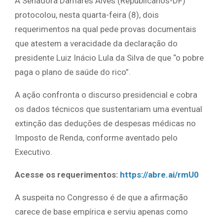
A Senadora Damares Alves (Republicanos-DF)
protocolou, nesta quarta-feira (8), dois
requerimentos na qual pede provas documentais
que atestem a veracidade da declaração do
presidente Luiz Inácio Lula da Silva de que “o pobre
paga o plano de saúde do rico”.
A ação confronta o discurso presidencial e cobra
os dados técnicos que sustentariam uma eventual
extinção das deduções de despesas médicas no
Imposto de Renda, conforme aventado pelo
Executivo.
Acesse os requerimentos:
https://abre.ai/rmU0
A suspeita no Congresso é de que a afirmação
carece de base empírica e serviu apenas como