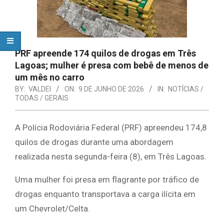
PRF apreende 174 quilos de drogas em Três
Lagoas; mulher é presa com bebê de menos de
um mês no carro
BY:
VALDEI
ON:
9 DE JUNHO DE 2026
IN:
NOTÍCIAS /
TODAS / GERAIS
A Polícia Rodoviária Federal (PRF) apreendeu 174,8
quilos de drogas durante uma abordagem
realizada nesta segunda-feira (8), em Três Lagoas.
Uma mulher foi presa em flagrante por tráfico de
drogas enquanto transportava a carga ilícita em
um Chevrolet/Celta.