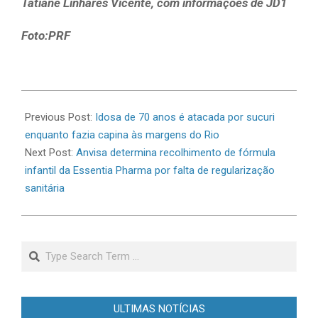
Tatiane Linhares Vicente, com informações de JD1
Foto:PRF
2026-
06-
Previous Post:
Idosa de 70 anos é atacada por sucuri
09
enquanto fazia capina às margens do Rio
Next Post:
Anvisa determina recolhimento de fórmula
infantil da Essentia Pharma por falta de regularização
sanitária
Search
ULTIMAS NOTÍCIAS