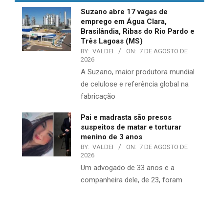
Suzano abre 17 vagas de
emprego em Água Clara,
Brasilândia, Ribas do Rio Pardo e
Três Lagoas (MS)
BY:
VALDEI
ON:
7 DE AGOSTO DE
2026
A Suzano, maior produtora mundial
de celulose e referência global na
fabricação
Pai e madrasta são presos
suspeitos de matar e torturar
menino de 3 anos
BY:
VALDEI
ON:
7 DE AGOSTO DE
2026
Um advogado de 33 anos e a
companheira dele, de 23, foram