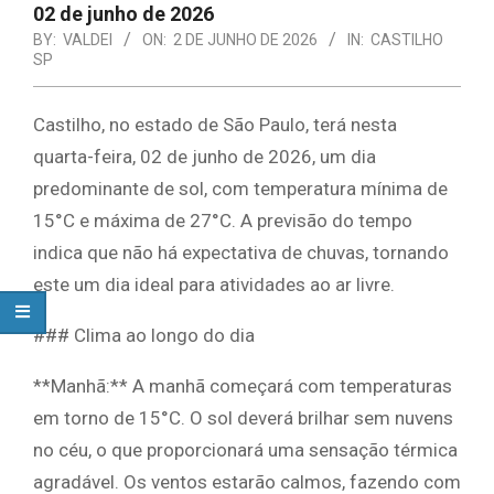
02 de junho de 2026
BY:
VALDEI
ON:
2 DE JUNHO DE 2026
IN:
CASTILHO
SP
Castilho, no estado de São Paulo, terá nesta
quarta-feira, 02 de junho de 2026, um dia
predominante de sol, com temperatura mínima de
15°C e máxima de 27°C. A previsão do tempo
indica que não há expectativa de chuvas, tornando
este um dia ideal para atividades ao ar livre.
### Clima ao longo do dia
**Manhã:** A manhã começará com temperaturas
em torno de 15°C. O sol deverá brilhar sem nuvens
no céu, o que proporcionará uma sensação térmica
agradável. Os ventos estarão calmos, fazendo com