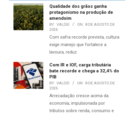
Qualidade dos grãos ganha
protagonismo na produção de
amendoim
BY:
VALDEI
ON:
8 DE AGOSTO DE
2026
Com safra recorde prevista, cultura
exige manejo que fortalece a
lavoura, reduz
Com IR e IOF, carga tributária
bate recorde e chega a 32,4% do
PIB
BY:
VALDEI
ON:
8 DE AGOSTO DE
2026
Arrecadação cresce acima da
economia, impulsionada por
tributos sobre renda, consumo e