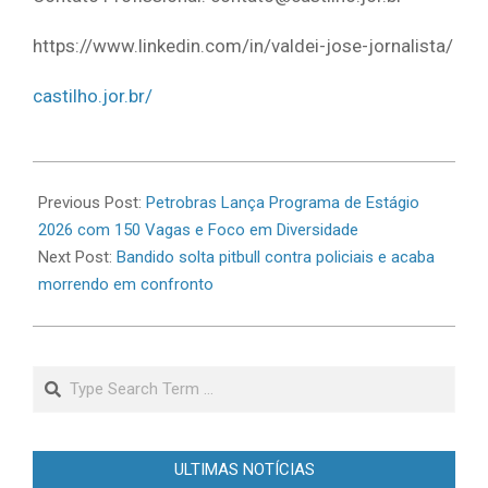
https://www.linkedin.com/in/valdei-jose-jornalista/
castilho.jor.br/
2026-
05-
Previous Post:
Petrobras Lança Programa de Estágio
14
2026 com 150 Vagas e Foco em Diversidade
Next Post:
Bandido solta pitbull contra policiais e acaba
morrendo em confronto
Search
ULTIMAS NOTÍCIAS