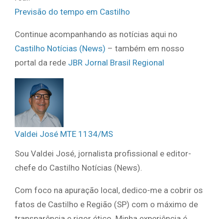
Previsão do tempo em Castilho
Continue acompanhando as notícias aqui no
Castilho Notícias (News)
– também em nosso
portal da rede
JBR Jornal Brasil Regional
Valdei José MTE 1134/MS
Sou Valdei José, jornalista profissional e editor-
chefe do Castilho Notícias (News).
Com foco na apuração local, dedico-me a cobrir os
fatos de Castilho e Região (SP) com o máximo de
transparência e rigor ético. Minha experiência é