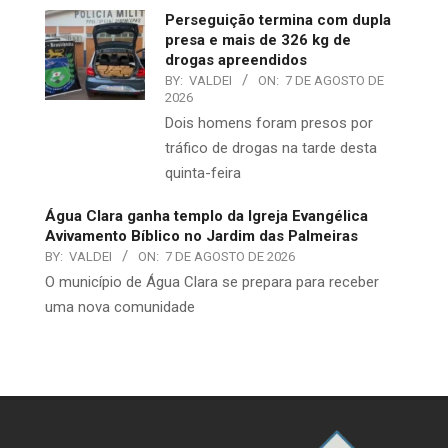
Perseguição termina com dupla
presa e mais de 326 kg de
drogas apreendidos
BY:
VALDEI
ON:
7 DE AGOSTO DE
2026
Dois homens foram presos por
tráfico de drogas na tarde desta
quinta-feira
Água Clara ganha templo da Igreja Evangélica
Avivamento Bíblico no Jardim das Palmeiras
BY:
VALDEI
ON:
7 DE AGOSTO DE 2026
​O município de Água Clara se prepara para receber
uma nova comunidade