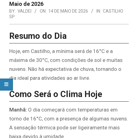
Maio de 2026
BY:
VALDEI
ON:
14 DE MAIO DE 2026
IN:
CASTILHO
SP
Resumo do Dia
Hoje, em Castilho, a mínima será de 16°C e a
máxima de 30°C, com condições de sol e muitas
nuvens. Não há expectativa de chuva, tornando o
dia ideal para atividades ao ar livre.
Como Será o Clima Hoje
Manhã:
O dia começará com temperaturas em
torno de 16°C, com a presença de algumas nuvens.
A sensação térmica pode ser ligeiramente mais
baixa devido à umidade.