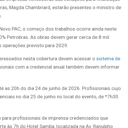
bras, Magda Chambriard, estarão presentes o ministro de
.
 Novo PAC, o começo dos trabalhos ocorre ainda neste
 Petrobras. As obras devem gerar cerca de 8 mil
as operações previsto para 2029.
teressados nesta cobertura devem acessar o
sistema de
ssionais com a credencial anual também devem informar
té as 20h do dia 24 de junho de 2026. Profissionais cujo
nciais no dia 25 de junho no local do evento, de *7h30
te para profissionais de imprensa credenciados que
te às 7h do Hotel Samba, localizada na Av. Ranulpho