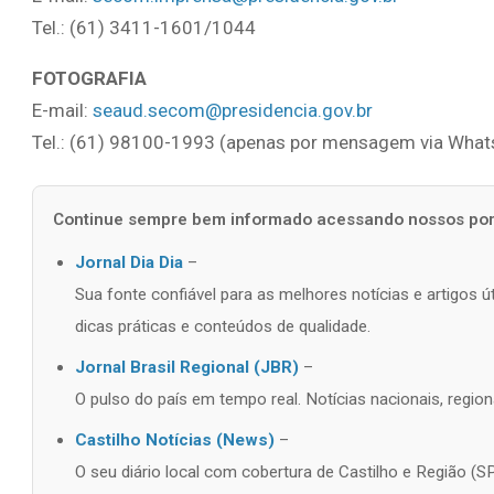
Tel.: (61) 3411-1601/1044
FOTOGRAFIA
E-mail:
seaud.secom@presidencia.gov.br
Tel.: (61) 98100-1993 (apenas por mensagem via What
Continue sempre bem informado acessando nossos port
Jornal Dia Dia
–
Sua fonte confiável para as melhores notícias e artigos 
dicas práticas e conteúdos de qualidade.
Jornal Brasil Regional (JBR)
–
O pulso do país em tempo real. Notícias nacionais, regiona
Castilho Notícias (News)
–
O seu diário local com cobertura de Castilho e Região (SP