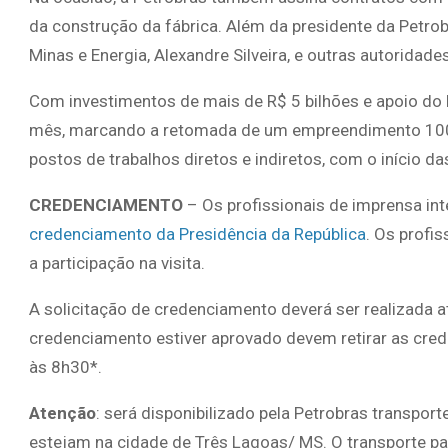
da construção da fábrica. Além da presidente da Petro
Minas e Energia, Alexandre Silveira, e outras autoridades
Com investimentos de mais de R$ 5 bilhões e apoio do
mês, marcando a retomada de um empreendimento 100%
postos de trabalhos diretos e indiretos, com o início d
CREDENCIAMENTO
– Os profissionais de imprensa in
credenciamento da Presidência da República
. Os profi
a participação na visita.
A solicitação de credenciamento deverá ser realizada a
credenciamento estiver aprovado devem retirar as crede
às 8h30*.
Atenção
: será disponibilizado pela Petrobras transpor
estejam na cidade de Três Lagoas/ MS. O transporte par