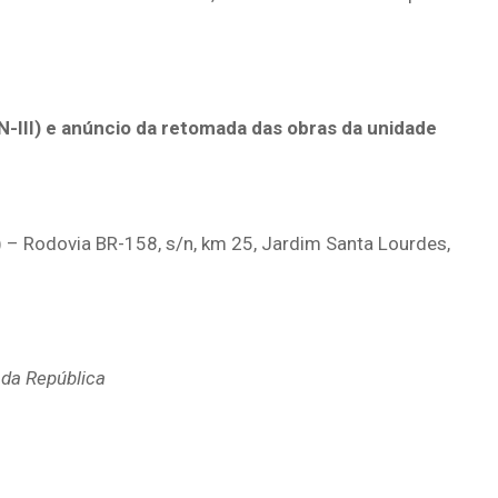
FN-III) e anúncio da retomada das obras da unidade
I) – Rodovia BR-158, s/n, km 25, Jardim Santa Lourdes,
 da República