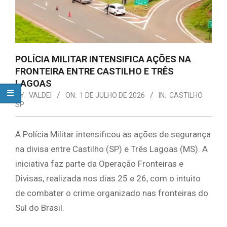
POLÍCIA MILITAR INTENSIFICA AÇÕES NA
FRONTEIRA ENTRE CASTILHO E TRÊS
LAGOAS
BY:
VALDEI
ON:
1 DE JULHO DE 2026
IN:
CASTILHO
SP
A Polícia Militar intensificou as ações de segurança
na divisa entre Castilho (SP) e Três Lagoas (MS). A
iniciativa faz parte da Operação Fronteiras e
Divisas, realizada nos dias 25 e 26, com o intuito
de combater o crime organizado nas fronteiras do
Sul do Brasil.