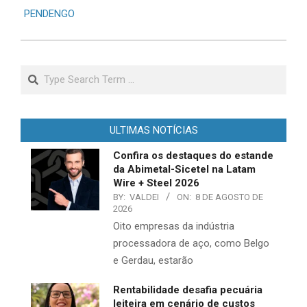
PENDENGO
Search
ULTIMAS NOTÍCIAS
Confira os destaques do estande
da Abimetal-Sicetel na Latam
Wire + Steel 2026
BY:
VALDEI
ON:
8 DE AGOSTO DE
2026
Oito empresas da indústria
processadora de aço, como Belgo
e Gerdau, estarão
Rentabilidade desafia pecuária
leiteira em cenário de custos