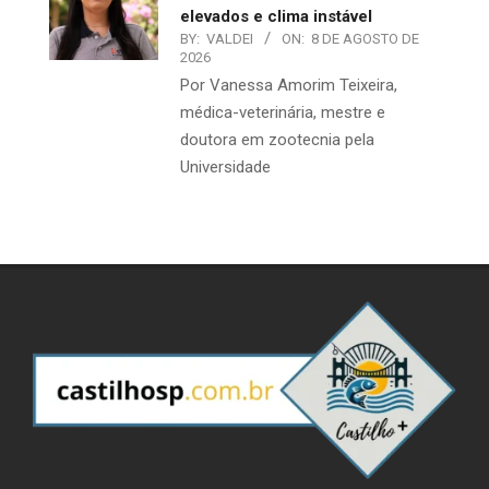
elevados e clima instável
BY:
VALDEI
ON:
8 DE AGOSTO DE
2026
Por Vanessa Amorim Teixeira,
médica-veterinária, mestre e
doutora em zootecnia pela
Universidade