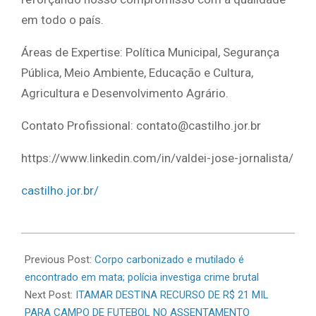
em todo o país.
Áreas de Expertise: Política Municipal, Segurança
Pública, Meio Ambiente, Educação e Cultura,
Agricultura e Desenvolvimento Agrário.
Contato Profissional: contato@castilho.jor.br
https://www.linkedin.com/in/valdei-jose-jornalista/
castilho.jor.br/
2026-
07-
Previous Post:
Corpo carbonizado e mutilado é
01
encontrado em mata; polícia investiga crime brutal
Next Post:
ITAMAR DESTINA RECURSO DE R$ 21 MIL
PARA CAMPO DE FUTEBOL NO ASSENTAMENTO