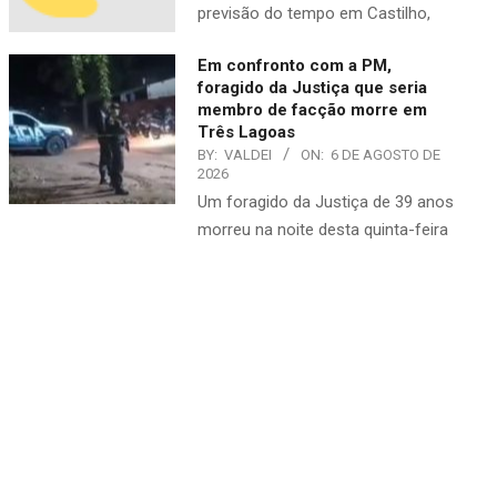
previsão do tempo em Castilho,
Em confronto com a PM,
foragido da Justiça que seria
membro de facção morre em
Três Lagoas
BY:
VALDEI
ON:
6 DE AGOSTO DE
2026
​Um foragido da Justiça de 39 anos
morreu na noite desta quinta-feira