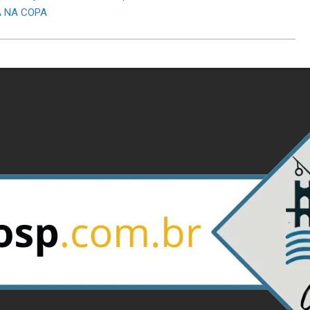
A NA COPA