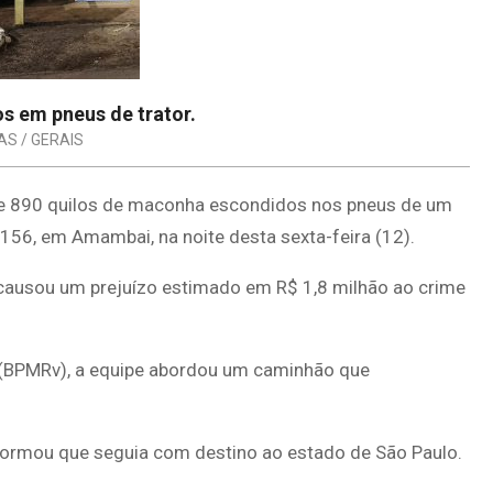
s em pneus de trator.
AS / GERAIS
nte 890 quilos de maconha escondidos nos pneus de um
-156, em Amambai, na noite desta sexta-feira (12).
 causou um prejuízo estimado em R$ 1,8 milhão ao crime
a (BPMRv), a equipe abordou um caminhão que
formou que seguia com destino ao estado de São Paulo.