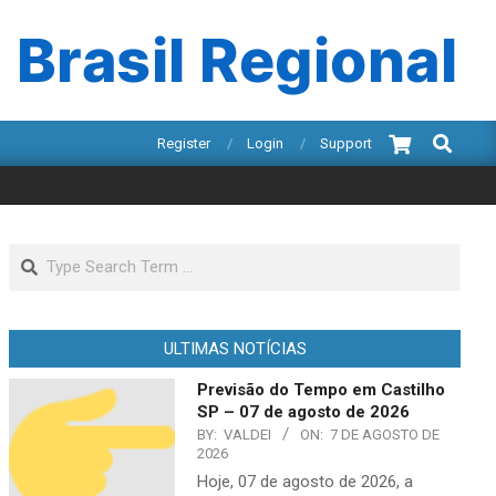
 Brasil Regional
Search
Register
Login
Support
Search
ULTIMAS NOTÍCIAS
Previsão do Tempo em Castilho
SP – 07 de agosto de 2026
BY:
VALDEI
ON:
7 DE AGOSTO DE
2026
Hoje, 07 de agosto de 2026, a