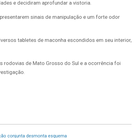
idades e decidiram aprofundar a vistoria.
apresentarem sinais de manipulação e um forte odor
ersos tabletes de maconha escondidos em seu interior,
s rodovias de Mato Grosso do Sul e a ocorrência foi
vestigação.
ração conjunta desmonta esquema