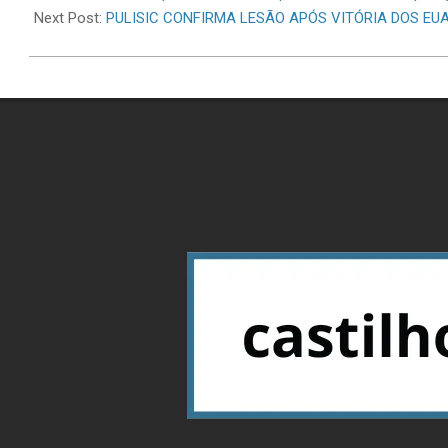
13
Next Post:
PULISIC CONFIRMA LESÃO APÓS VITÓRIA DOS EU