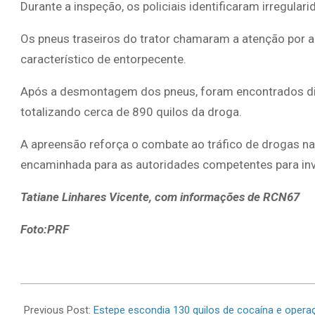
Durante a inspeção, os policiais identificaram irregular
Os pneus traseiros do trator chamaram a atenção por 
característico de entorpecente.
Após a desmontagem dos pneus, foram encontrados div
totalizando cerca de 890 quilos da droga.
A apreensão reforça o combate ao tráfico de drogas na
encaminhada para as autoridades competentes para in
Tatiane Linhares Vicente, com informações de RCN67
Foto:PRF
2026-
06-
Previous Post:
Estepe escondia 130 quilos de cocaína e ope