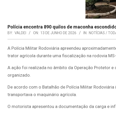
Polícia encontra 890 quilos de maconha escondido
BY:
VALDEI
ON:
13 DE JUNHO DE 2026
IN:
NOTÍCIAS / TOD
A Polícia Militar Rodoviária apreendeu aproximadame
trator agrícola durante uma fiscalização na rodovia MS
A ação foi realizada no âmbito da Operação Protetor e
organizado.
De acordo com o Batalhão de Polícia Militar Rodoviári
transportava o maquinário agrícola.
O motorista apresentou a documentação da carga e in