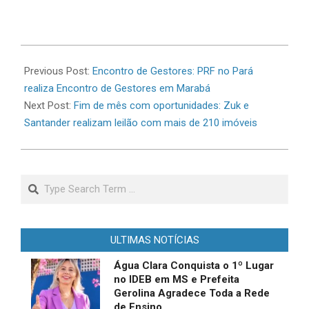
2026-
06-
Previous Post:
Encontro de Gestores: PRF no Pará
30
realiza Encontro de Gestores em Marabá
Next Post:
Fim de mês com oportunidades: Zuk e
Santander realizam leilão com mais de 210 imóveis
Search
ULTIMAS NOTÍCIAS
Água Clara Conquista o 1º Lugar
no IDEB em MS e Prefeita
Gerolina Agradece Toda a Rede
de Ensino