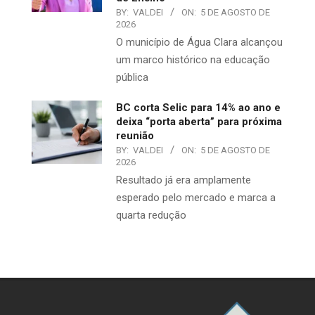
BY:
VALDEI
ON:
5 DE AGOSTO DE
2026
O município de Água Clara alcançou
um marco histórico na educação
pública
BC corta Selic para 14% ao ano e
deixa “porta aberta” para próxima
reunião
BY:
VALDEI
ON:
5 DE AGOSTO DE
2026
Resultado já era amplamente
esperado pelo mercado e marca a
quarta redução