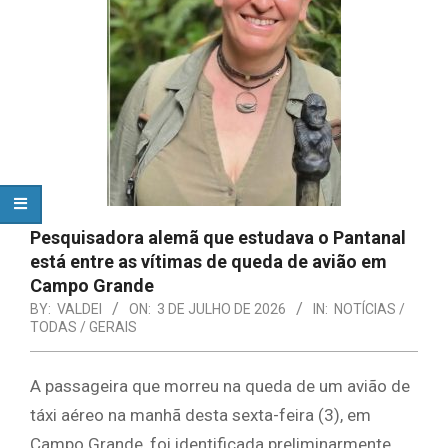
Pesquisadora alemã que estudava o Pantanal
está entre as vítimas de queda de avião em
Campo Grande
BY:
VALDEI
ON:
3 DE JULHO DE 2026
IN:
NOTÍCIAS /
TODAS / GERAIS
A passageira que morreu na queda de um avião de
táxi aéreo na manhã desta sexta-feira (3), em
Campo Grande, foi identificada preliminarmente