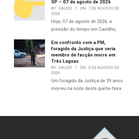
SP – 07 de agosto de 2026
BY:
VALDEI
ON:
7 DE AGOSTO DE
2026
Hoje, 07 de agosto de 2026, a
previsão do tempo em Castilho,
Em confronto com a PM,
foragido da Justiça que seria
membro de facção morre em
Três Lagoas
BY:
VALDEI
ON:
6 DE AGOSTO DE
2026
​Um foragido da Justiça de 39 anos
morreu na noite desta quinta-feira