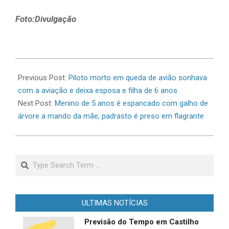
Foto:Divulgação
2026-
07-
Previous Post:
Piloto morto em queda de avião sonhava
03
com a aviação e deixa esposa e filha de 6 anos
Next Post:
Menino de 5 anos é espancado com galho de
árvore a mando da mãe; padrasto é preso em flagrante
Search
ULTIMAS NOTÍCIAS
Previsão do Tempo em Castilho